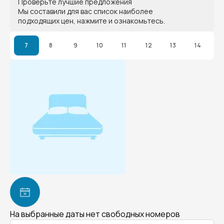
Проверьте лучшие предложения
Мы составили для вас список наиболее
подходящих цен, нажмите и ознакомьтесь.
7
8
9
10
11
12
13
14
На выбранные даты нет свободных номеров