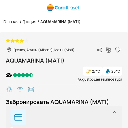
/
/
Главная
Греция
AQUAMARINA (MATI)
1/1
Греция, Афины (Athens), Мати (Mati)
AQUAMARINA (MATI)
27 °C
26 °C
August общая температура
Забронировать AQUAMARINA (MATI)