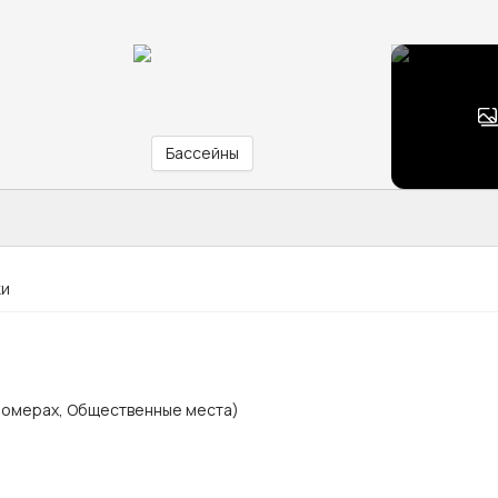
Бассейны
ки
 номерах, Общественные места)