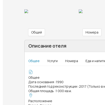
Общий
Номера
Описание отеля
Общее
Услуги
Номера
Еда и напит
Общее
Дата основания
:
1990
Последний год реконструкции
:
2017 (Только в
Общая площадь
:
1 000 кв.м.
Расположение