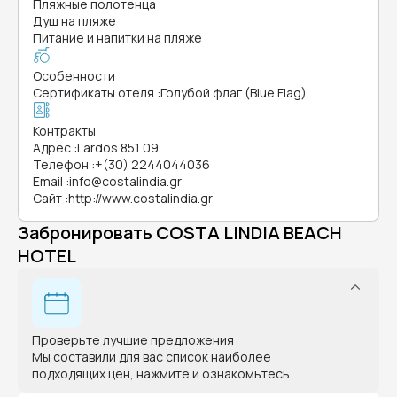
Пляжные полотенца
Душ на пляже
Питание и напитки на пляже
Особенности
Сертификаты отеля
:
Голубой флаг (Blue Flag)
Контракты
Адрес
:
Lardos 851 09
Телефон
:
+(30) 2244044036
Email
:
info@costalindia.gr
Сайт
:
http://www.costalindia.gr
Забронировать COSTA LINDIA BEACH
HOTEL
Проверьте лучшие предложения
Мы составили для вас список наиболее
подходящих цен, нажмите и ознакомьтесь.