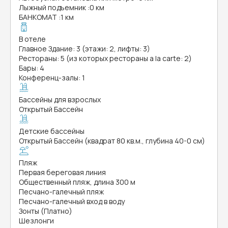
Лыжный подъемник
:
0 км
БАНКОМАТ
:
1 км
В отеле
Главное Здание: 3 (этажи: 2, лифты: 3)
Рестораны: 5 (из которых рестораны a la carte: 2)
Бары: 4
Конференц-залы: 1
Бассейны для взрослых
Открытый Бассейн
Детские бассейны
Открытый Бассейн (квадрат 80 кв.м., глубина 40-0 см)
Пляж
Первая береговая линия
Общественный пляж, длина 300 м
Песчано-галечный пляж
Песчано-галечный вход в воду
Зонты (Платно)
Шезлонги