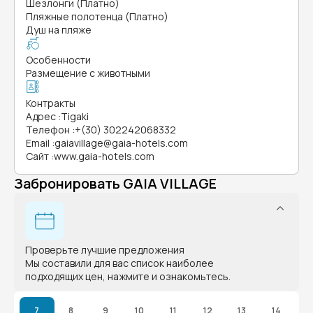
Шезлонги (Платно)
Пляжные полотенца (Платно)
Душ на пляже
Особенности
Размещение с животными
Контракты
Адрес
:
Tigaki
Телефон
:
+(30) 302242068332
Email
:
gaiavillage@gaia-hotels.com
Сайт
:
www.gaia-hotels.com
Забронировать GAIA VILLAGE
Проверьте лучшие предложения
Мы составили для вас список наиболее
подходящих цен, нажмите и ознакомьтесь.
7
8
9
10
11
12
13
14