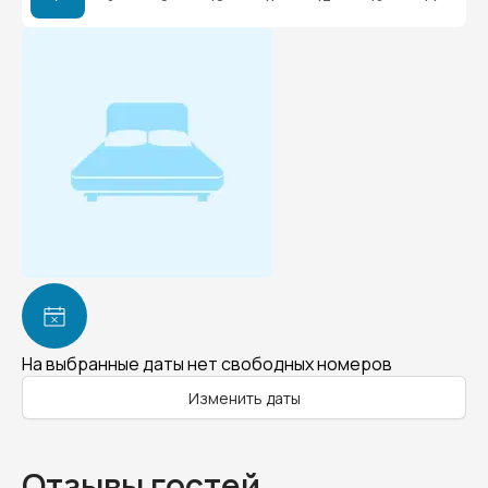
На выбранные даты нет свободных номеров
Изменить даты
Отзывы гостей