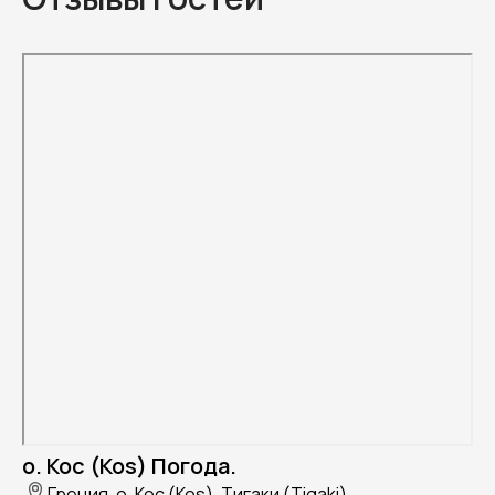
о. Кос (Kos) Погода.
Греция, о. Кос (Kos), Тигаки (Tigaki)