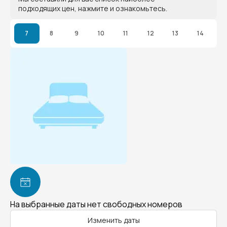
подходящих цен, нажмите и ознакомьтесь.
7
8
9
10
11
12
13
14
На выбранные даты нет свободных номеров
Изменить даты