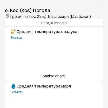
о. Кос (Kos) Погода.
Греция, о. Кос (Kos), Мастихари (Mastichari)
Погода сегодня
Средняя температура воздуха
Весь год
Loading chart...
Средняя температура моря
Весь год