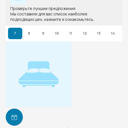
Проверьте лучшие предложения
Мы составили для вас список наиболее
подходящих цен, нажмите и ознакомьтесь.
7
8
9
10
11
12
13
14