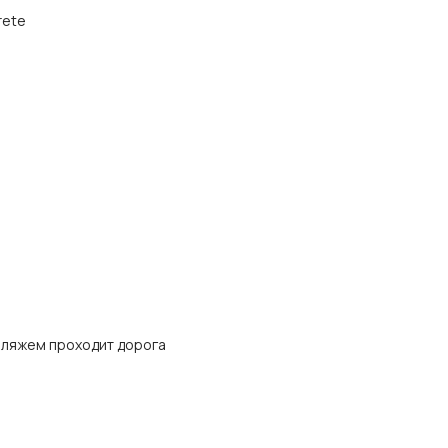
rete
 пляжем проходит дорога