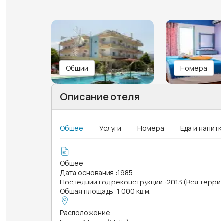
Общий
Номера
Описание отеля
Общее
Услуги
Номера
Еда и напит
Общее
Дата основания
:
1985
Последний год реконструкции
:
2013 (Вся терр
Общая площадь
:
1 000 кв.м.
Расположение