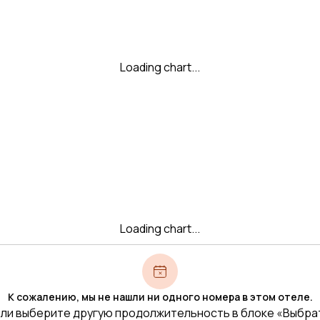
Loading chart...
Loading chart...
К сожалению, мы не нашли ни одного номера в этом отеле.
ли выберите другую продолжительность в блоке «Выбра