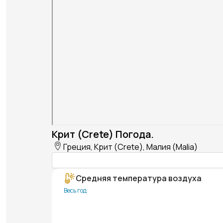
Крит (Crete) Погода.
Греция, Крит (Crete), Малия (Malia)
Средняя температура воздуха
Весь год