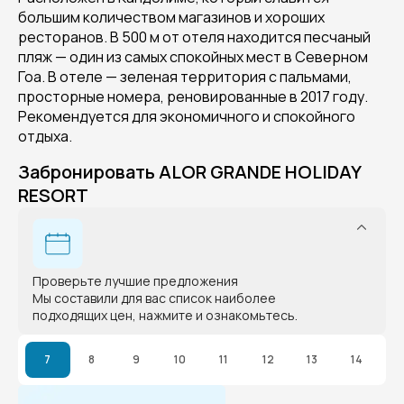
большим количеством магазинов и хороших
ресторанов. В 500 м от отеля находится песчаный
пляж — один из самых спокойных мест в Северном
Гоа. В отеле — зеленая территория с пальмами,
просторные номера, реновированные в 2017 году.
Рекомендуется для экономичного и спокойного
отдыха.
Забронировать ALOR GRANDE HOLIDAY
RESORT
Проверьте лучшие предложения
Мы составили для вас список наиболее
подходящих цен, нажмите и ознакомьтесь.
7
8
9
10
11
12
13
14