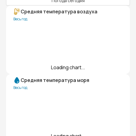
Погода сегодня
Средняя температура воздуха
Весь год
Loading chart...
Средняя температура моря
Весь год
Loading chart...