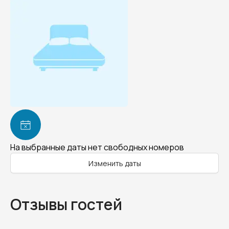
На выбранные даты нет свободных номеров
Изменить даты
Отзывы гостей