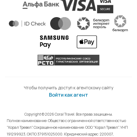
Чтобы получить доступ к агентскому сайту
Войти как агент
Copyright © 2026 Coral Travel. Все права защищены.
Полное наименование: Общество с ограниченной ответственностью
"Корал Тревел". Сокращенное наименование: ООО "Корал Тревел". УНП
191299923, ОКПО 379151025000. Юридический адрес: 220007,