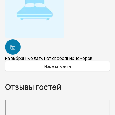
На выбранные даты нет свободных номеров
Изменить даты
Отзывы гостей