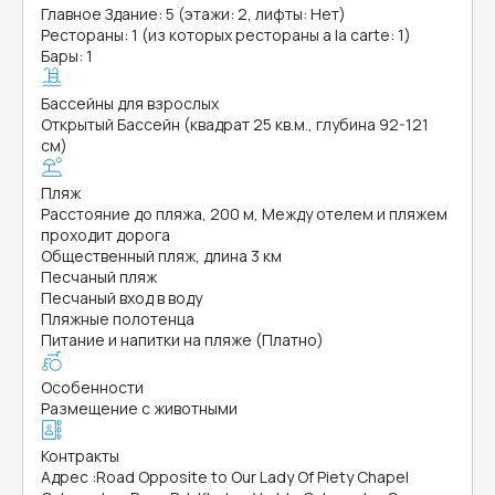
Главное Здание: 5 (этажи: 2, лифты: Нет)
Рестораны: 1 (из которых рестораны a la carte: 1)
Бары: 1
Бассейны для взрослых
Открытый Бассейн (квадрат 25 кв.м., глубина 92-121
см)
Пляж
Расстояние до пляжа, 200 м, Между отелем и пляжем
проходит дорога
Общественный пляж, длина 3 км
Песчаный пляж
Песчаный вход в воду
Пляжные полотенца
Питание и напитки на пляже (Платно)
Особенности
Размещение с животными
Контракты
Адрес
:
Road Opposite to Our Lady Of Piety Chapel