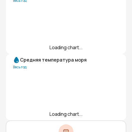
Весь год
Loading chart...
Средняя температура моря
Весь год
Loading chart...