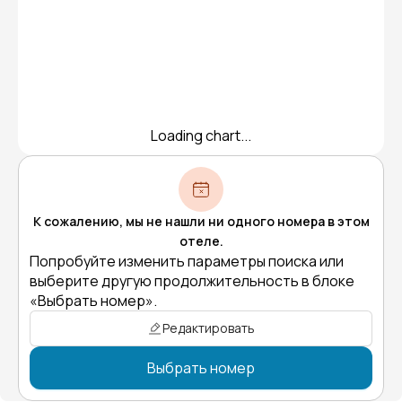
Loading chart...
К сожалению, мы не нашли ни одного номера в этом
отеле.
Попробуйте изменить параметры поиска или
выберите другую продолжительность в блоке
«Выбрать номер».
Редактировать
Выбрать номер