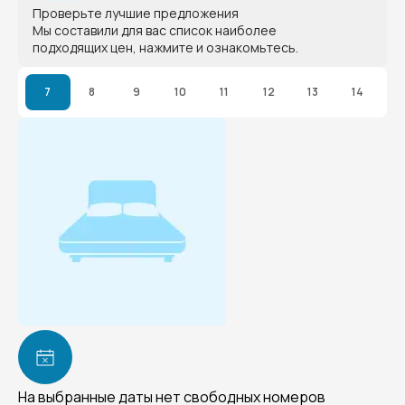
Проверьте лучшие предложения
Мы составили для вас список наиболее
подходящих цен, нажмите и ознакомьтесь.
7
8
9
10
11
12
13
14
На выбранные даты нет свободных номеров