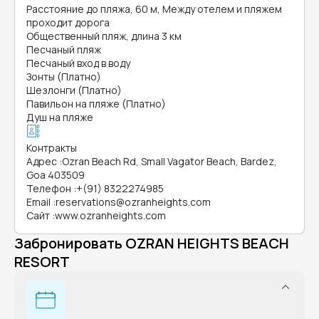
Расстояние до пляжа, 60 м, Между отелем и пляжем
проходит дорога
Общественный пляж, длина 3 км
Песчаный пляж
Песчаный вход в воду
Зонты (Платно)
Шезлонги (Платно)
Павильон на пляже (Платно)
Душ на пляже
Контракты
Адрес
:
Ozran Beach Rd, Small Vagator Beach, Bardez,
Goa 403509
Телефон
:
+(91) 8322274985
Email
:
reservations@ozranheights.com
Сайт
:
www.ozranheights.com
Забронировать OZRAN HEIGHTS BEACH
RESORT