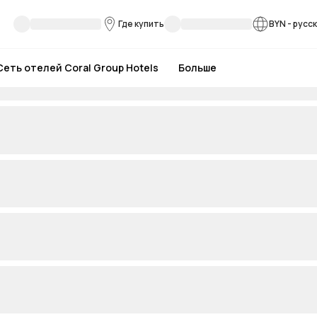
Где купить
BYN
-
русс
Сеть отелей Coral Group Hotels
Больше