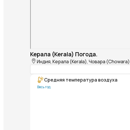
Керала (Kerala) Погода.
Индия, Керала (Kerala), Човара (Chowara)
Средняя температура воздуха
Весь год