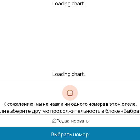
Loading chart...
Loading chart...
К сожалению, мы не нашли ни одного номера в этом отеле.
ли выберите другую продолжительность в блоке «Выбра
Редактировать
Выбрать номер