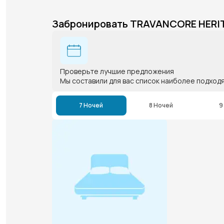
Забронировать TRAVANCORE HERI
Проверьте лучшие предложения
Мы составили для вас список наиболее подход
7 Ночей
8 Ночей
9