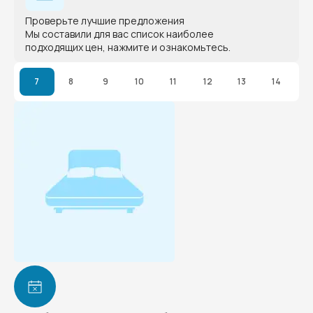
Проверьте лучшие предложения
Мы составили для вас список наиболее
подходящих цен, нажмите и ознакомьтесь.
7
8
9
10
11
12
13
14