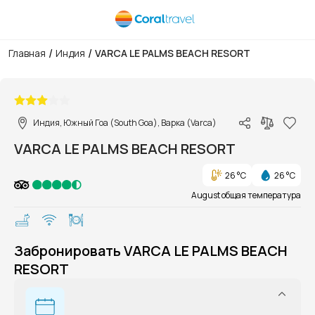
/
/
Главная
Индия
VARCA LE PALMS BEACH RESORT
1/1
Индия, Южный Гоа (South Goa), Варка (Varca)
VARCA LE PALMS BEACH RESORT
26 °C
26 °C
August общая температура
Забронировать VARCA LE PALMS BEACH
RESORT