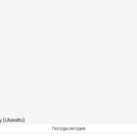
у (Uluwatu)
Погода сегодня