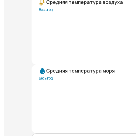
Средняя температура воздуха
Весь год
Средняя температура моря
Весь год