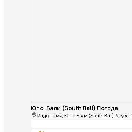
Юг о. Бали (South Bali) Погода.
Индонезия, Юг о. Бали (South Bali), Улуват