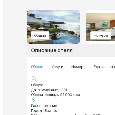
Общий
Номера
Описание отеля
Общее
Услуги
Номера
Еда и напит
Общее
Дата основания
:
2011
Общая площадь
:
17 000 кв.м.
Расположение
Город
:
Uluwatu