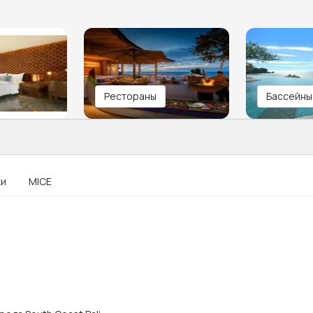
Рестораны
Бассейны
ки
MICE