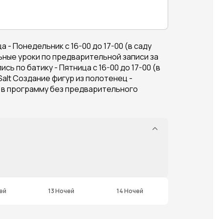
- Понедельник с 16-00 до 17-00 (в саду
альные уроки по предварительной записи за
ь по батику - Пятница с 16-00 до 17-00 (в
Salt Создание фигур из полотенец -
я в программу без предварительного
ей
13 Ночей
14 Ночей