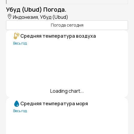
Убуд (Ubud) Погода.
Индонезия, Убуд (Ubud)
Погода сегодня
Средняя температура воздуха
Весь год
Loading chart...
Средняя температура моря
Весь год