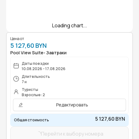
Loading chart...
Цена от
5 127,60 BYN
Pool View Suite- Завтраки
Даты поездки
10.08.2026 - 17.08.2026
Длительность
7 н
Туристы
Взрослые: 2
Редактировать
5 127,60 BYN
Общая стоимость
Перейти к выбору номера