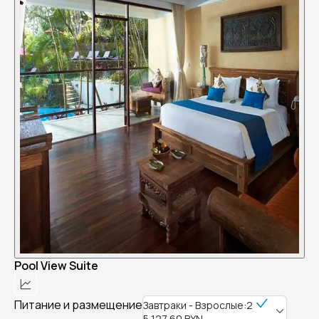
Pool View Suite
Питание и размещение
Завтраки - Взрослые:2
5 127,60 BYN