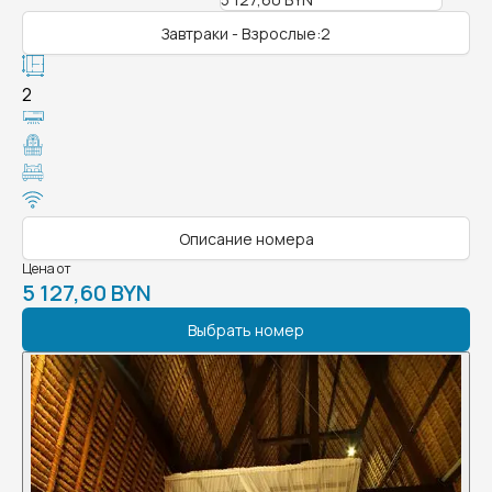
Завтраки - Взрослые:2
2
Описание номера
Цена от
5 127,60 BYN
Выбрать номер