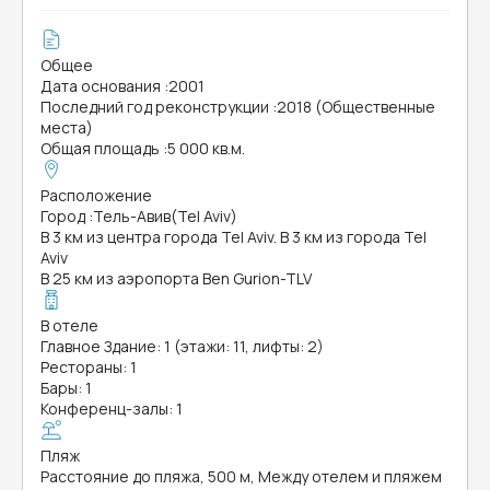
Общее
Дата основания
:
2001
Последний год реконструкции
:
2018 (Общественные
места)
Общая площадь
:
5 000 кв.м.
Расположение
Город
:
Тель-Авив(Tel Aviv)
В 3 км из центра города Tel Aviv. В 3 км из города Tel
Aviv
В 25 км из аэропорта Ben Gurion-TLV
В отеле
Главное Здание: 1 (этажи: 11, лифты: 2)
Рестораны: 1
Бары: 1
Конференц-залы: 1
Пляж
Расстояние до пляжа, 500 м, Между отелем и пляжем