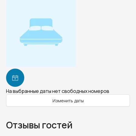
На выбранные даты нет свободных номеров
Изменить даты
Отзывы гостей