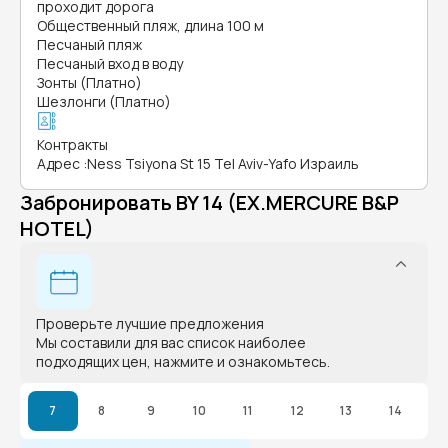
проходит дорога
Общественный пляж, длина 100 м
Песчаный пляж
Песчаный вход в воду
Зонты (Платно)
Шезлонги (Платно)
Контракты
Адрес
:
Ness Tsiyona St 15 Tel Aviv-Yafo Израиль
Забронировать BY 14 (EX.MERCURE B&P
HOTEL)
Проверьте лучшие предложения
Мы составили для вас список наиболее
подходящих цен, нажмите и ознакомьтесь.
7
8
9
10
11
12
13
14