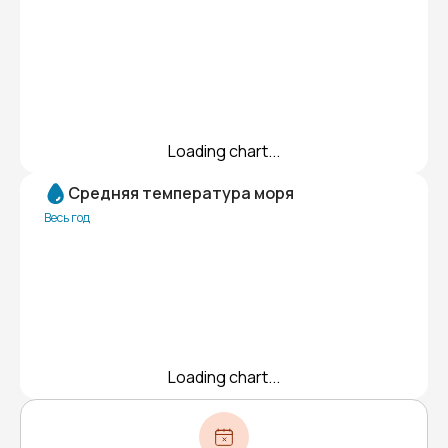
Loading chart...
Средняя температура моря
Весь год
Loading chart...