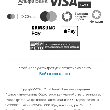
Чтобы получить доступ к агентскому сайту
Войти как агент
Copyright © 2026 Coral Travel. Все права защищены.
Полное наименование: Общество с ограниченной ответственностью
"Корал Тревел". Сокращенное наименование: ООО "Корал Тревел". УНП
191299923, ОКПО 379151025000. Юридический адрес: 220007,