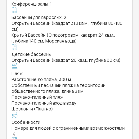
Конференц-залы: 1
Бассейны для взрослых: 2
Открытый Бассейн (квадрат 312 кв.м., глубина 80-180
см)
Крытый Бассейн (С подогревом, квадрат 24 кв.м.,
глубина 140 см, Морская вода)
Детские бассейны
Открытый Бассейн (квадрат 20 кв.м., глубина 60 см)
Пляж
Расстояние до пляжа, 300 м
Собственный песчаный пляж на территории
общественного пляжа, длина 3 км
Песчано-галечный пляж
Песчано-галечный вход в воду
Шезлонги (Платно)
Особенности
Номера для людей с ограниченными возможностями
:
4