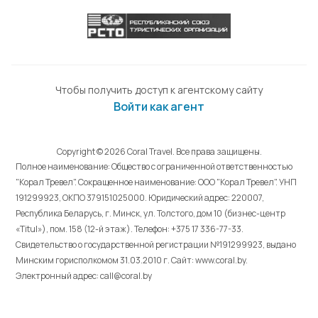
Чтобы получить доступ к агентскому сайту
Войти как агент
Copyright © 2026 Coral Travel. Все права защищены.
Полное наименование: Общество с ограниченной ответственностью
"Корал Тревел". Сокращенное наименование: ООО "Корал Тревел". УНП
191299923, ОКПО 379151025000. Юридический адрес: 220007,
Республика Беларусь, г. Минск, ул. Толстого, дом 10 (бизнес-центр
«Titul»), пом. 158 (12-й этаж). Телефон: +375 17 336-77-33.
Свидетельство о государственной регистрации №191299923, выдано
Минским горисполкомом 31.03.2010 г. Cайт: www.coral.by.
Электронный адрес: call@coral.by