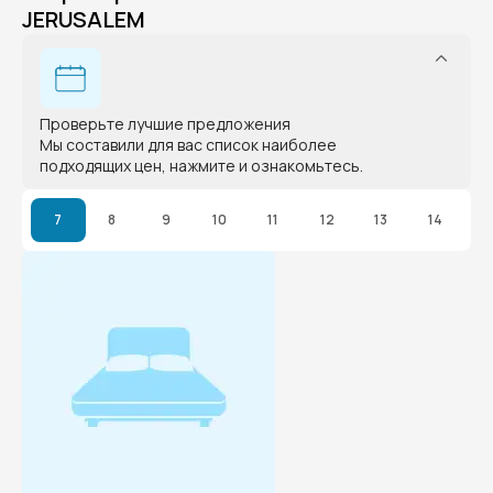
JERUSALEM
Проверьте лучшие предложения
Мы составили для вас список наиболее
подходящих цен, нажмите и ознакомьтесь.
7
8
9
10
11
12
13
14