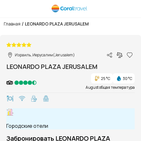
/
Главная
LEONARDO PLAZA JERUSALEM
1/1
Израиль, Иерусалим(Jerusalem)
LEONARDO PLAZA JERUSALEM
25 °C
30 °C
August общая температура
Городские отели
Забронировать LEONARDO PLAZA