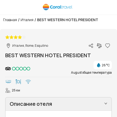
/
/
Главная
Италия
BEST WESTERN HOTEL PRESIDENT
1/9
Италия, Rome, Esquilino
BEST WESTERN HOTEL PRESIDENT
26 °C
August общая температура
25 км
Описание отеля