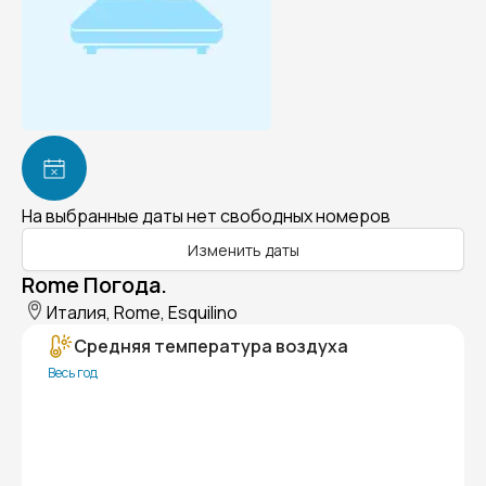
На выбранные даты нет свободных номеров
Изменить даты
Rome Погода.
Италия, Rome, Esquilino
Средняя температура воздуха
Весь год