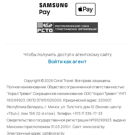
Чтобы получить доступ к агентскому сайту
Войти как агент
Copyright © 2026 Coral Travel. Все права защищены.
Полное наименование: Общество с ограниченной ответственностью
"Корал Тревел". Сокращенное наименование: ООО "Корал Тревел". УНП
191299923, ОКПО 379151025000. Юридический адрес: 220007,
Республика Беларусь, г. Минск, ул. Толстого, дом 10 (бизнес-центр
«Titul»), пом. 158 (12-й этаж). Телефон: +375 17 336-77-33.
Свидетельство о государственной регистрации №191299923, выдано
Минским горисполкомом 31.03.2010 г. Cайт: www.coral.by.
Электронный адрес: call@coral.by