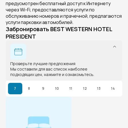
предусмотрен бесплатный доступ к Интернету
через Wi-Fi, предоставляются услуги по
обслуживанию номеров и прачечной, предлагаются
услуги парковки автомобилей.
Забронировать BEST WESTERN HOTEL
PRESIDENT
Проверьте лучшие предложения
Мы составили для вас список наиболее
подходящих цен, нажмите и ознакомьтесь.
7
8
9
10
11
12
13
14