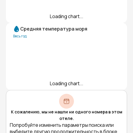
Loading chart...
Средняя температура моря
Весь год
Loading chart...
К сожалению, мы не нашли ни одного номера в этом
отеле.
Попробуйте изменить параметры поиска или
выберите другую продолжительность в блоке