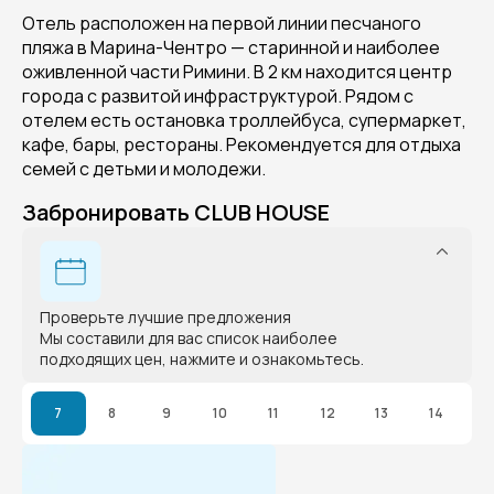
Отель расположен на первой линии песчаного
пляжа в Марина-Чентро — старинной и наиболее
оживленной части Римини. В 2 км находится центр
города с развитой инфраструктурой. Рядом с
отелем есть остановка троллейбуса, супермаркет,
кафе, бары, рестораны. Рекомендуется для отдыха
семей с детьми и молодежи.
Забронировать CLUB HOUSE
Проверьте лучшие предложения
Мы составили для вас список наиболее
подходящих цен, нажмите и ознакомьтесь.
7
8
9
10
11
12
13
14