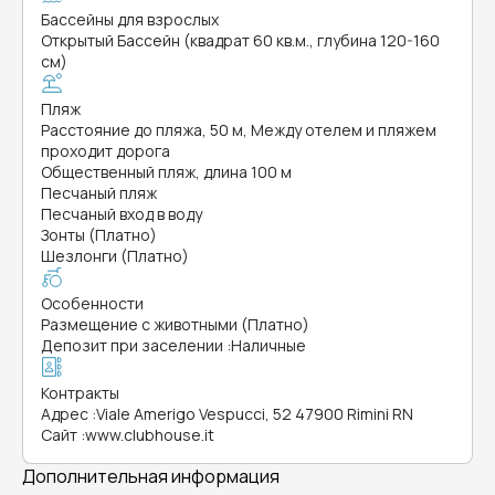
Бассейны для взрослых
Открытый Бассейн (квадрат 60 кв.м., глубина 120-160
см)
Пляж
Расстояние до пляжа, 50 м, Между отелем и пляжем
проходит дорога
Общественный пляж, длина 100 м
Песчаный пляж
Песчаный вход в воду
Зонты (Платно)
Шезлонги (Платно)
Особенности
Размещение с животными (Платно)
Депозит при заселении
:
Наличные
Контракты
Адрес
:
Viale Amerigo Vespucci, 52 47900 Rimini RN
Сайт
:
www.clubhouse.it
Дополнительная информация