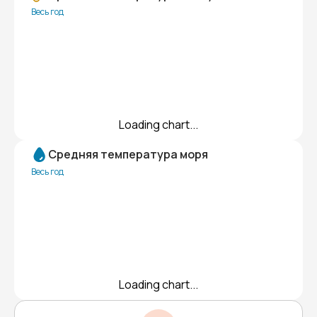
Весь год
Loading chart...
Средняя температура моря
Весь год
Loading chart...