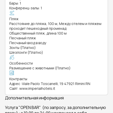
Бары: 1
Конференц-залы: 1
Пляж
Расстояние до пляжа, 100 м, Между отелем и пляжем
проходит пешеходный променад
Общественный пляж, длина 100 м
Песчаный пляж
Песчаный вход в воду
Зонты (Платно)
Шезлонги (Платно)
Особенности
Размещение с животными (Платно)
Контракты
Адрес
:
Viale Paolo Toscanelli, 19 47921 Rimini RN
Сайт
:
www.imperialhotels.it
Дополнительная информация
Услуга "OPEN BAR" (по запросу, за дополнительную