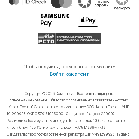
Чтобы получить доступ к агентскому сайту
Войти как агент
Copyright © 2026 Coral Travel. Все права защищены.
Полное наименование: Общество с ограниченной ответственностью
"Корал Тревел". Сокращенное наименование: ООО "Корал Тревел". УНП
191299923, ОКПО 379151025000. Юридический адрес: 220007,
Республика Беларусь, г. Минск, ул. Толстого, дом 10 (бизнес-центр
«Titul»), пом. 158 (12-й этаж). Телефон: +375 17 336-77-33.
Свидетельство о государственной регистрации №191299923, выдано