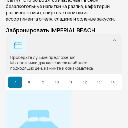
плату) : с 10:00 до 24:00 и включает в себя
безалкогольные напитки на разлив, кафетерий,
разливное пиво, спиртные напитки из
ассортимента отеля, сладкие и соленые закуски.
Забронировать IMPERIAL BEACH
Проверьте лучшие предложения
Мы составили для вас список наиболее
подходящих цен, нажмите и ознакомьтесь.
7
8
9
10
11
12
13
14