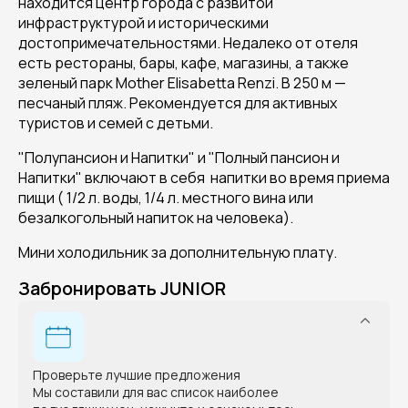
находится центр города с развитой
инфраструктурой и историческими
достопримечательностями. Недалеко от отеля
есть рестораны, бары, кафе, магазины, а также
зеленый парк Mother Elisabetta Renzi. В 250 м —
песчаный пляж. Рекомендуется для активных
туристов и семей с детьми.
"Полупансион и Напитки" и "Полный пансион и
Напитки" включают в себя напитки во время приема
пищи ( 1/2 л. воды, 1/4 л. местного вина или
безалкогольный напиток на человека).
Мини холодильник за дополнительную плату.
Забронировать JUNIOR
Проверьте лучшие предложения
Мы составили для вас список наиболее