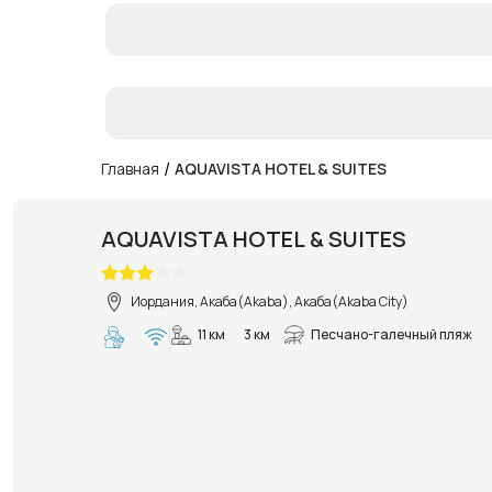
/
Главная
AQUAVISTA HOTEL & SUITES
AQUAVISTA HOTEL & SUITES
Иордания, Акаба(Akaba), Акаба(Akaba City)
11 км
3 км
Песчано-галечный пляж