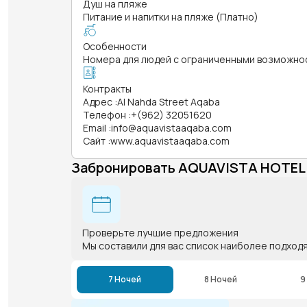
Душ на пляже
Питание и напитки на пляже (Платно)
Особенности
Номера для людей с ограниченными возможно
Контракты
Адрес
:
Al Nahda Street Aqaba
Телефон
:
+(962) 32051620
Email
:
info@aquavistaaqaba.com
Сайт
:
www.aquavistaaqaba.com
Забронировать AQUAVISTA HOTEL 
Проверьте лучшие предложения
Мы составили для вас список наиболее подход
7 Ночей
8 Ночей
9