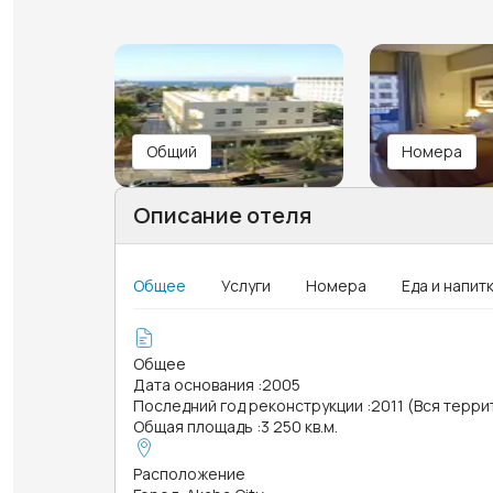
Общий
Номера
Описание отеля
Общее
Услуги
Номера
Еда и напит
Общее
Дата основания
:
2005
Последний год реконструкции
:
2011 (Вся терри
Общая площадь
:
3 250 кв.м.
Расположение