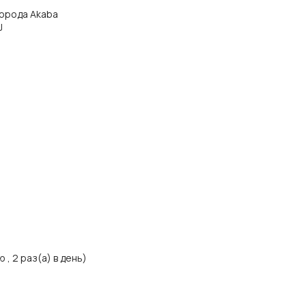
 города Akaba
J
, 2 раз(а) в день)