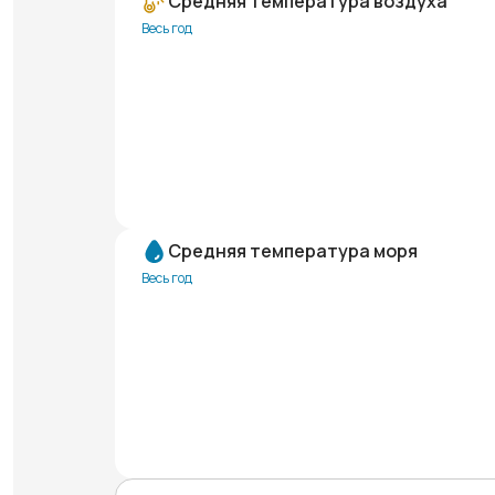
Средняя температура воздуха
Весь год
Средняя температура моря
Весь год