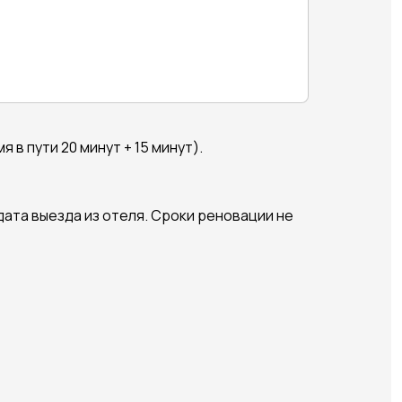
 в пути 20 минут + 15 минут).
дата выезда из отеля. Сроки реновации не