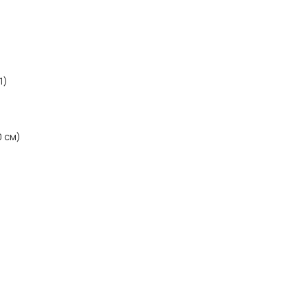
1)
0 см)