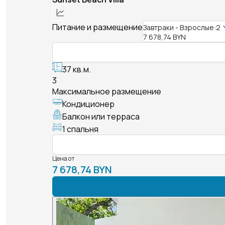
Питание и размещение
Завтраки - Взрослые:2
7 678,74 BYN
37 кв.м.
3
Максимальное размещение
Кондиционер
Балкон или терраса
1 спальня
Цена от
7 678,74 BYN