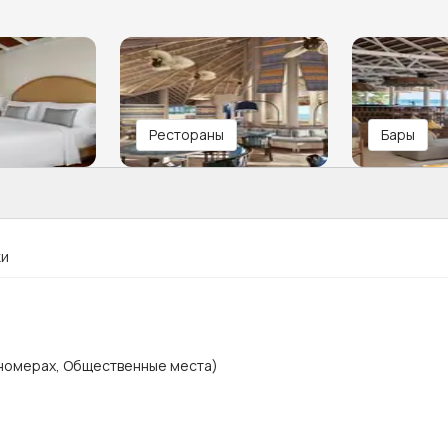
Рестораны
Бары
ки
 номерах, Общественные места)