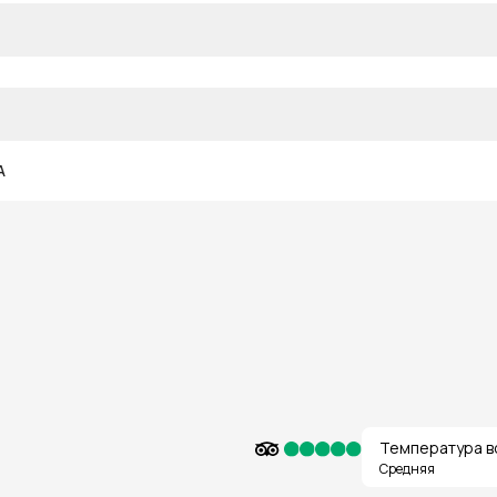
A
Температура в
Средняя