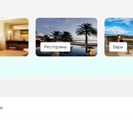
Рестораны
Бары
ки