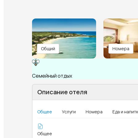
Общий
Номера
Семейный отдых
Описание отеля
Общее
Услуги
Номера
Еда и напит
Общее