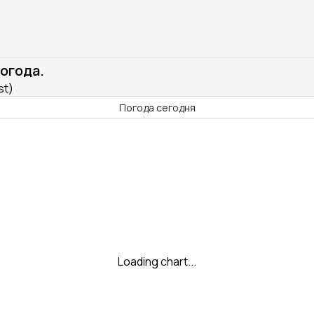
огода.
st)
Погода сегодня
Loading chart...