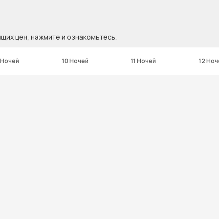
ящих цен, нажмите и ознакомьтесь.
 Ночей
10 Ночей
11 Ночей
12 Ноч