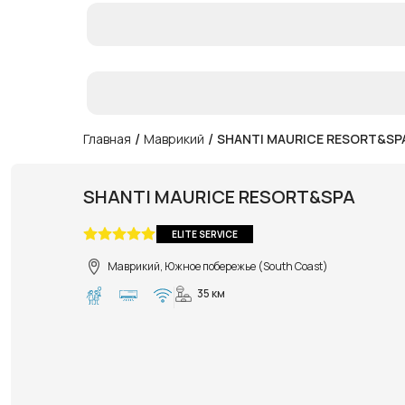
/
/
Главная
Маврикий
SHANTI MAURICE RESORT&SP
SHANTI MAURICE RESORT&SPA
ELITE SERVICE
Маврикий, Южное побережье (South Coast)
35 км