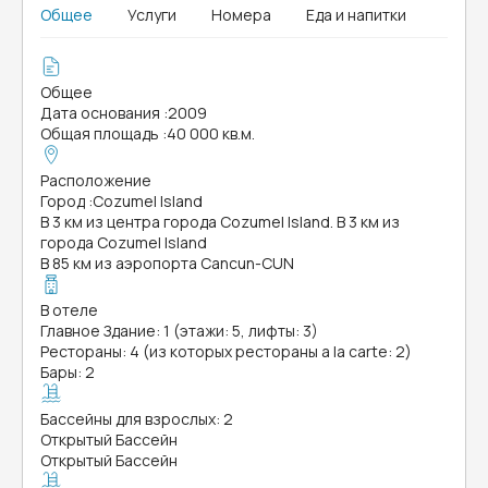
Общее
Услуги
Номера
Еда и напитки
Общее
Дата основания
:
2009
Общая площадь
:
40 000 кв.м.
Расположение
Город
:
Cozumel Island
В 3 км из центра города Cozumel Island. В 3 км из
города Cozumel Island
В 85 км из аэропорта Cancun-CUN
В отеле
Главное Здание: 1 (этажи: 5, лифты: 3)
Рестораны: 4 (из которых рестораны a la carte: 2)
Бары: 2
Бассейны для взрослых: 2
Открытый Бассейн
Открытый Бассейн