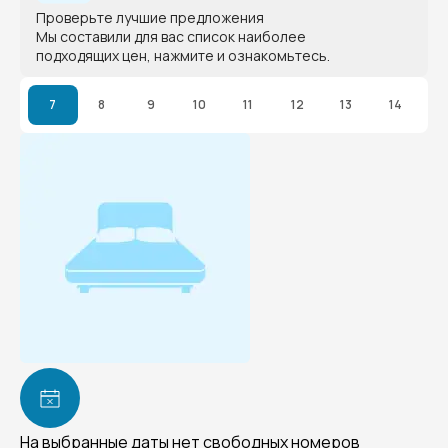
Проверьте лучшие предложения
Мы составили для вас список наиболее
подходящих цен, нажмите и ознакомьтесь.
7
8
9
10
11
12
13
14
На выбранные даты нет свободных номеров