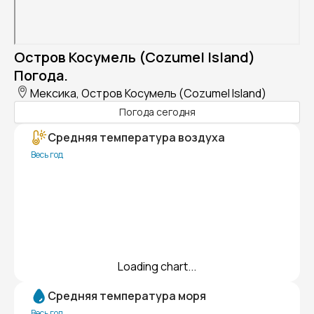
Остров Косумель (Cozumel Island)
Погода.
Мексика, Остров Косумель (Cozumel Island)
Погода сегодня
Средняя температура воздуха
Весь год
Loading chart...
Средняя температура моря
Весь год