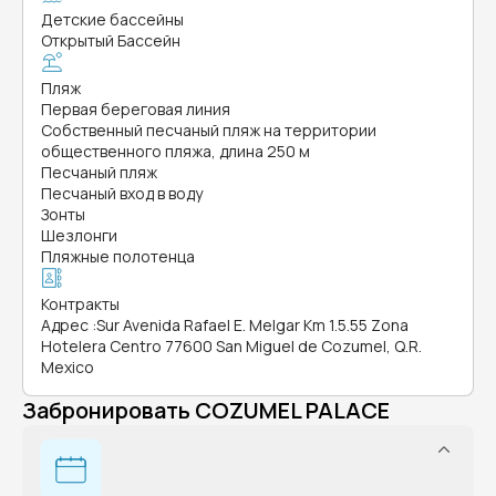
Детские бассейны
Открытый Бассейн
Пляж
Первая береговая линия
Собственный песчаный пляж на территории
общественного пляжа, длина 250 м
Песчаный пляж
Песчаный вход в воду
Зонты
Шезлонги
Пляжные полотенца
Контракты
Адрес
:
Sur Avenida Rafael E. Melgar Km 1.5.55 Zona
Hotelera Centro 77600 San Miguel de Cozumel, Q.R.
Mexico
Забронировать COZUMEL PALACE