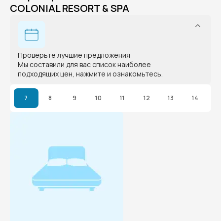
COLONIAL RESORT & SPA
Проверьте лучшие предложения
Мы составили для вас список наиболее
подходящих цен, нажмите и ознакомьтесь.
7
8
9
10
11
12
13
14