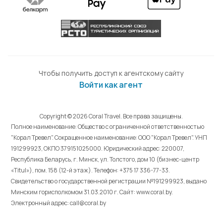
Чтобы получить доступ к агентскому сайту
Войти как агент
Copyright © 2026 Coral Travel. Все права защищены.
Полное наименование: Общество с ограниченной ответственностью
"Корал Тревел". Сокращенное наименование: ООО "Корал Тревел". УНП
191299923, ОКПО 379151025000. Юридический адрес: 220007,
Республика Беларусь, г. Минск, ул. Толстого, дом 10 (бизнес-центр
«Titul»), пом. 158 (12-й этаж). Телефон: +375 17 336-77-33.
Свидетельство о государственной регистрации №191299923, выдано
Минским горисполкомом 31.03.2010 г. Cайт: www.coral.by.
Электронный адрес: call@coral.by