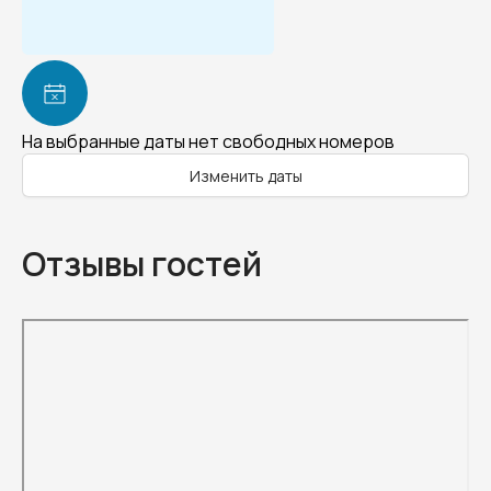
На выбранные даты нет свободных номеров
Изменить даты
Отзывы гостей