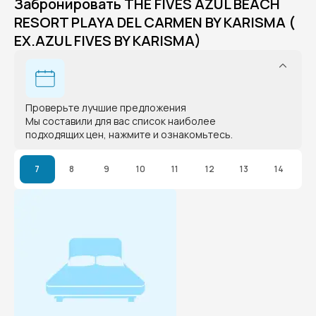
Забронировать THE FIVES AZUL BEACH
RESORT PLAYA DEL CARMEN BY KARISMA (
EX.AZUL FIVES BY KARISMA)
Проверьте лучшие предложения
Мы составили для вас список наиболее
подходящих цен, нажмите и ознакомьтесь.
7
8
9
10
11
12
13
14