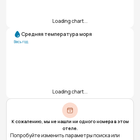
Loading chart...
Средняя температура моря
Весь год
Loading chart...
К сожалению, мы не нашли ни одного номера в этом
отеле.
Попробуйте изменить параметры поиска или