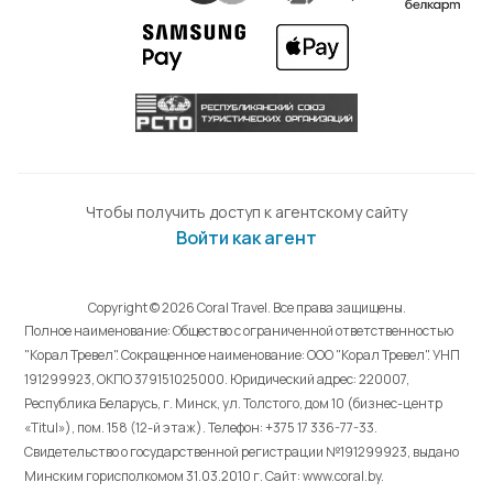
Чтобы получить доступ к агентскому сайту
Войти как агент
Copyright © 2026 Coral Travel. Все права защищены.
Полное наименование: Общество с ограниченной ответственностью
"Корал Тревел". Сокращенное наименование: ООО "Корал Тревел". УНП
191299923, ОКПО 379151025000. Юридический адрес: 220007,
Республика Беларусь, г. Минск, ул. Толстого, дом 10 (бизнес-центр
«Titul»), пом. 158 (12-й этаж). Телефон: +375 17 336-77-33.
Свидетельство о государственной регистрации №191299923, выдано
Минским горисполкомом 31.03.2010 г. Cайт: www.coral.by.