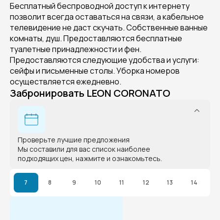
Бесплатный беспроводной доступ к интернету
позволит всегда оставаться на связи, а кабельное
телевидение не даст скучать. Собственные ванные
комнаты, душ. Предоставляются бесплатные
туалетные принадлежности и фен.
Предоставляются следующие удобства и услуги:
сейфы и письменные столы. Уборка номеров
осуществляется ежедневно.
Забронировать LEON CORONATO
Проверьте лучшие предложения
Мы составили для вас список наиболее
подходящих цен, нажмите и ознакомьтесь.
7
8
9
10
11
12
13
14