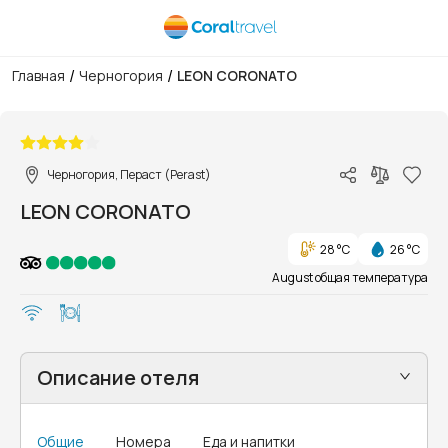
/
/
Главная
Черногория
LEON CORONATO
1/27
Черногория, Пераст (Perast)
LEON CORONATO
28 °C
26 °C
August общая температура
Описание отеля
Общие
Номера
Еда и напитки