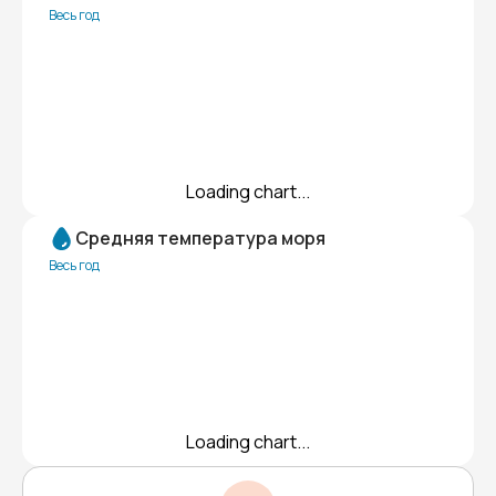
Весь год
Loading chart...
Средняя температура моря
Весь год
Loading chart...