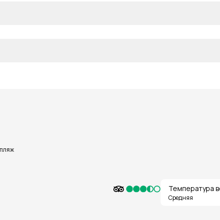
 пляж
Температура в
Средняя