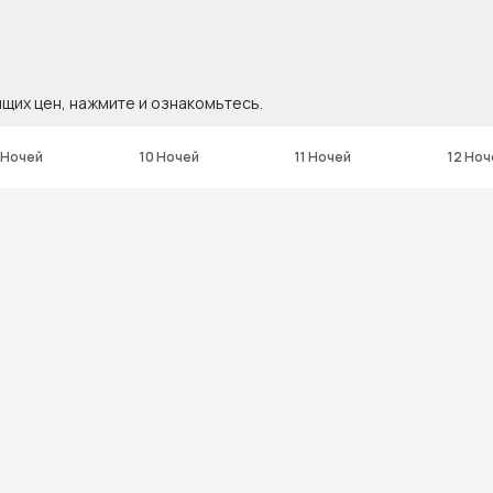
ящих цен, нажмите и ознакомьтесь.
 Ночей
10 Ночей
11 Ночей
12 Ноч