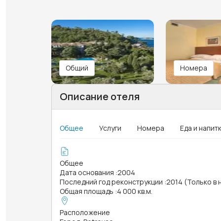
Общий
Номера
Описание отеля
Общее
Услуги
Номера
Еда и напит
Общее
Дата основания
:
2004
Последний год реконструкции
:
2014 (Только в
Общая площадь
:
4 000 кв.м.
Расположение