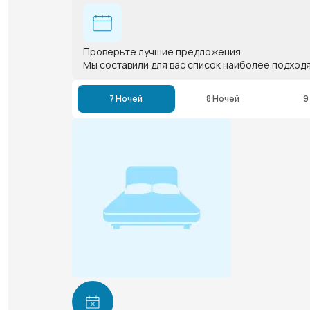
Проверьте лучшие предложения
Мы составили для вас список наиболее подход
7 Ночей
8 Ночей
9