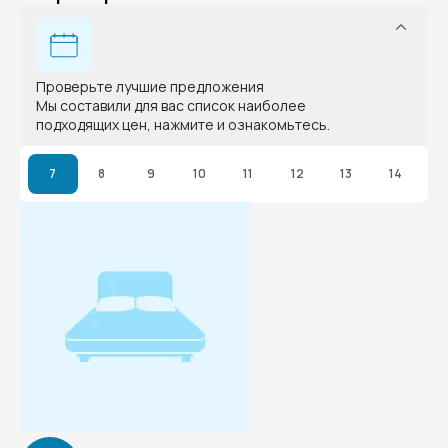
Проверьте лучшие предложения
Мы составили для вас список наиболее
подходящих цен, нажмите и ознакомьтесь.
7
8
9
10
11
12
13
14