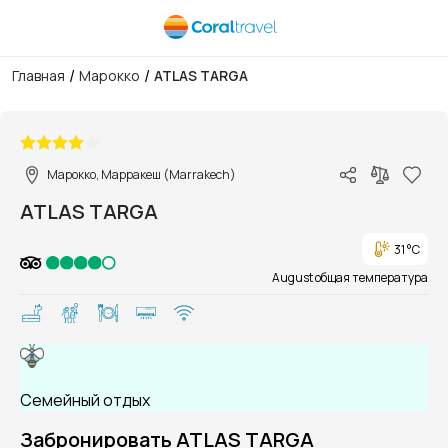
/
/
Главная
Марокко
ATLAS TARGA
1/1
Марокко, Марракеш (Marrakech)
ATLAS TARGA
31 °C
August общая температура
Семейный отдых
Забронировать ATLAS TARGA