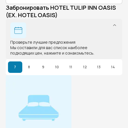
Забронировать HOTEL TULIP INN OASIS
(EX. HOTEL OASIS)
Проверьте лучшие предложения
Мы составили для вас список наиболее
подходящих цен, нажмите и ознакомьтесь.
7
8
9
10
11
12
13
14