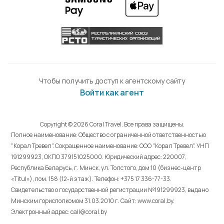
Чтобы получить доступ к агентскому сайту
Войти как агент
Copyright © 2026 Coral Travel. Все права защищены.
Полное наименование: Общество с ограниченной ответственностью
"Корал Тревел". Сокращенное наименование: ООО "Корал Тревел". УНП
191299923, ОКПО 379151025000. Юридический адрес: 220007,
Республика Беларусь, г. Минск, ул. Толстого, дом 10 (бизнес-центр
«Titul»), пом. 158 (12-й этаж). Телефон: +375 17 336-77-33.
Свидетельство о государственной регистрации №191299923, выдано
Минским горисполкомом 31.03.2010 г. Cайт: www.coral.by.
Электронный адрес: call@coral.by