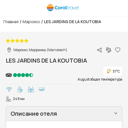
/
/
Главная
Марокко
LES JARDINS DE LA KOUTOBIA
1/27
Марокко, Марракеш (Marrakech)
LES JARDINS DE LA KOUTOBIA
31 °C
August общая температура
249 км
Описание отеля