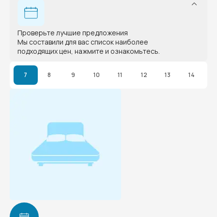
Проверьте лучшие предложения
Мы составили для вас список наиболее
подходящих цен, нажмите и ознакомьтесь.
7
8
9
10
11
12
13
14