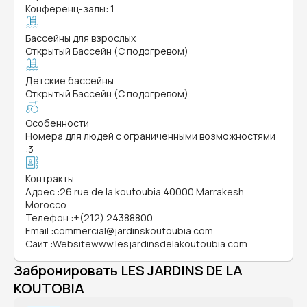
Конференц-залы: 1
Бассейны для взрослых
Открытый Бассейн (С подогревом)
Детские бассейны
Открытый Бассейн (С подогревом)
Особенности
Номера для людей с ограниченными возможностями
:
3
Контракты
Адрес
:
26 rue de la koutoubia 40000 Marrakesh
Morocco
Телефон
:
+(212) 24388800
Email
:
commercial@jardinskoutoubia.com
Сайт
:
Websitewww.lesjardinsdelakoutoubia.com
Забронировать LES JARDINS DE LA
KOUTOBIA