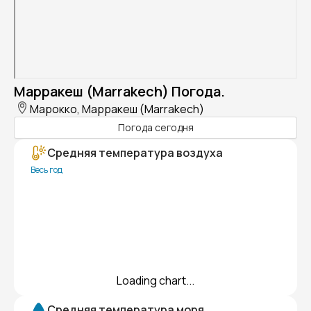
Марракеш (Marrakech) Погода.
Марокко, Марракеш (Marrakech)
Погода сегодня
Средняя температура воздуха
Весь год
Loading chart...
Средняя температура моря