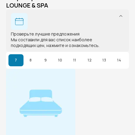
LOUNGE & SPA
Проверьте лучшие предложения
Мы составили для вас список наиболее
подходящих цен, нажмите и ознакомьтесь.
7
8
9
10
11
12
13
14