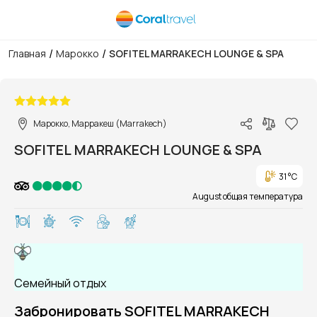
/
/
Главная
Марокко
SOFITEL MARRAKECH LOUNGE & SPA
1/1
Марокко, Марракеш (Marrakech)
SOFITEL MARRAKECH LOUNGE & SPA
31 °C
August общая температура
Семейный отдых
Забронировать SOFITEL MARRAKECH