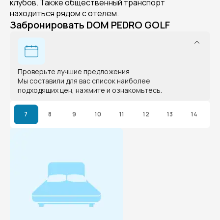
клубов. Также общественный транспорт
находиться рядом с отелем.
Забронировать DOM PEDRO GOLF
Проверьте лучшие предложения
Мы составили для вас список наиболее
подходящих цен, нажмите и ознакомьтесь.
7
8
9
10
11
12
13
14