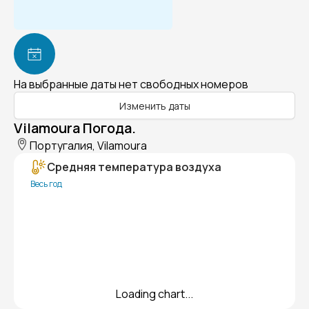
На выбранные даты нет свободных номеров
Изменить даты
Vilamoura Погода.
Португалия, Vilamoura
Средняя температура воздуха
Весь год
Loading chart...