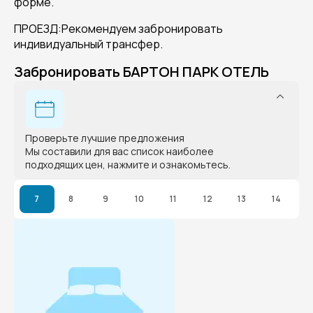
форме.
ПРОЕЗД:Рекомендуем забронировать
индивидуальный трансфер.
Забронировать БАРТОН ПАРК ОТЕЛЬ
Проверьте лучшие предложения
Мы составили для вас список наиболее
подходящих цен, нажмите и ознакомьтесь.
7
8
9
10
11
12
13
14