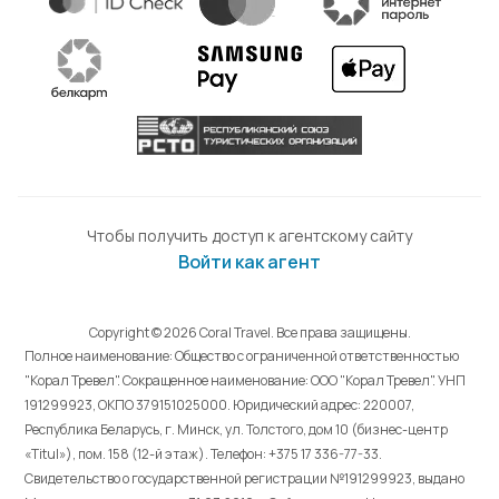
Чтобы получить доступ к агентскому сайту
Войти как агент
Copyright © 2026 Coral Travel. Все права защищены.
Полное наименование: Общество с ограниченной ответственностью
"Корал Тревел". Сокращенное наименование: ООО "Корал Тревел". УНП
191299923, ОКПО 379151025000. Юридический адрес: 220007,
Республика Беларусь, г. Минск, ул. Толстого, дом 10 (бизнес-центр
«Titul»), пом. 158 (12-й этаж). Телефон: +375 17 336-77-33.
Свидетельство о государственной регистрации №191299923, выдано