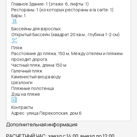
Главное Здание: 1 (этажи: 6, лифты: 1)
Рестораны: 1 (из которых рестораны a la carte: 1)
Бары: 1
Бассейны для взрослых
Открытый Бассейн (квадрат 20 кв.м., глубина 1-2 см)
Пляж
Расстояние до пляжа, 150 м, Между отелем и пляжем
проходит дорога
Частный пляж, длина 150 м
Галечный пляж
Каменистый вход в воду
Шезлонги
Пляжные полотенца
Душ на пляже
Контракты
Адрес
:
улица Перекопская, дом 6
Дополнительная информация
РАСЧЕТНЫЙ ЧАС: заезд с 14:00, выезд до 12:00