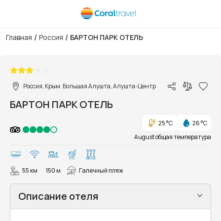
/
/
Главная
Россия
БАРТОН ПАРК ОТЕЛЬ
1/22
Россия, Крым. Большая Алушта, Алушта-Центр
БАРТОН ПАРК ОТЕЛЬ
25 °C
26 °C
August общая температура
55 км
150 м
Галечный пляж
Описание отеля