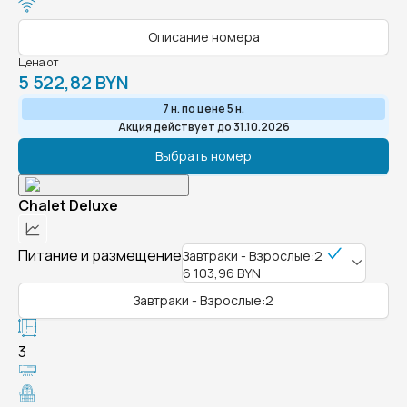
Описание номера
Цена от
5 522,82 BYN
7 н. по цене 5 н.
Акция действует до 31.10.2026
Выбрать номер
Chalet Deluxe
Питание и размещение
Завтраки - Взрослые:2
6 103,96 BYN
Завтраки - Взрослые:2
3