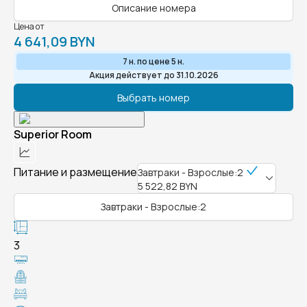
Описание номера
Цена от
4 641,09 BYN
7 н. по цене 5 н.
Акция действует до 31.10.2026
Выбрать номер
Superior Room
Питание и размещение
Завтраки - Взрослые:2
5 522,82 BYN
Завтраки - Взрослые:2
3