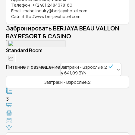
Телефон
:
+(248) 2484378160
Email
:
mahe.inquiry@berjayahotel.com
Сайт
:
http://www.berjayahotel.com
Забронировать BERJAYA BEAU VALLON
BAY RESORT & CASINO
Standard Room
Питание и размещение
Завтраки - Взрослые:2
4 641,09 BYN
Завтраки - Взрослые:2
3