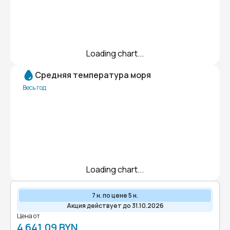
Loading chart...
Средняя температура моря
Весь год
Loading chart...
7 н. по цене 5 н.
Акция действует до 31.10.2026
Цена от
4 641,09 BYN