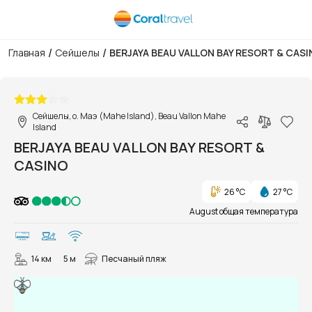
/
/
Главная
Сейшелы
BERJAYA BEAU VALLON BAY RESORT & CAS
1/22
Сейшелы, о. Маэ (Mahe Island), Beau Vallon Mahe
Island
BERJAYA BEAU VALLON BAY RESORT &
CASINO
26 °C
27 °C
August общая температура
14 км
5 м
Песчаный пляж