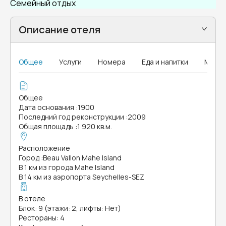
Семейный отдых
Описание отеля
Общее
Услуги
Номера
Еда и напитки
MICE
Общее
Дата основания
:
1900
Последний год реконструкции
:
2009
Общая площадь
:
1 920 кв.м.
Расположение
Город
:
Beau Vallon Mahe Island
В 1 км из города Mahe Island
В 14 км из аэропорта Seychelles-SEZ
В отеле
Блок: 9 (этажи: 2, лифты: Нет)
Рестораны: 4