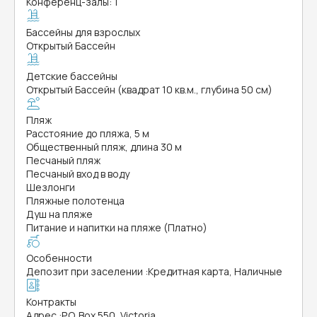
Конференц-залы: 1
Бассейны для взрослых
Открытый Бассейн
Детские бассейны
Открытый Бассейн (квадрат 10 кв.м., глубина 50 см)
Пляж
Расстояние до пляжа, 5 м
Общественный пляж, длина 30 м
Песчаный пляж
Песчаный вход в воду
Шезлонги
Пляжные полотенца
Душ на пляже
Питание и напитки на пляже (Платно)
Особенности
Депозит при заселении
:
Кредитная карта, Наличные
Контракты
Адрес
:
P.O. Box 550, Victoria