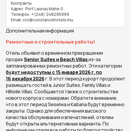
Контракты
Адрес
:
Port Launay Mahe 0 .
Телефон
:
+(248) 248295999
Email
:
cro@constancehotels.mu
Дополнительная информация
Ремонтные и строительные работы!
Отель объявил о временном прекращении
продаж
Senior Suites и Beach Villas
из-за
запланированных ремонтных работ. Эти категории
будут недоступны с 15 января 2026 г. по
16 декабря 2026
г. В этот период курорт продолжит
размещать гостей в Junior Suites, Family Villas и
Hillside Villas. Сообщается также о строительстве
нового корпуса с номерами. Обратите внимание,
что в этот период Seselwa и Kabana будут временно
закрыты. Однако для обеспечения высокого
качества обслуживания и впечатлений, отелем
будут открыты альтернативные варианты. По
информации отеля все работы по благоустройству