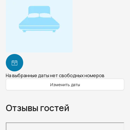
На выбранные даты нет свободных номеров
Изменить даты
Отзывы гостей