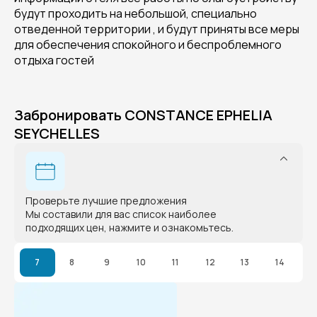
будут проходить на небольшой, специально
отведенной территории , и будут приняты все меры
для обеспечения спокойного и беспроблемного
отдыха гостей
Забронировать CONSTANCE EPHELIA
SEYCHELLES
Проверьте лучшие предложения
Мы составили для вас список наиболее
подходящих цен, нажмите и ознакомьтесь.
7
8
9
10
11
12
13
14