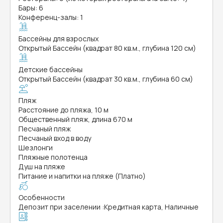
Бары: 6
Конференц-залы: 1
Бассейны для взрослых
Открытый Бассейн (квадрат 80 кв.м., глубина 120 см)
Детские бассейны
Открытый Бассейн (квадрат 30 кв.м., глубина 60 см)
Пляж
Расстояние до пляжа, 10 м
Общественный пляж, длина 670 м
Песчаный пляж
Песчаный вход в воду
Шезлонги
Пляжные полотенца
Душ на пляже
Питание и напитки на пляже (Платно)
Особенности
Депозит при заселении
:
Кредитная карта, Наличные