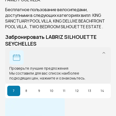
Бесплатное пользование велосипедами,
доступными в следующих категориях вилл: KING
SANCTUARY POOL VILLA, KING DELUXE BEACHFRONT
POOL VILLA , TWO BEDROOM SILHOUETTE ESTATE .
Забронировать LABRIZ SILHOUETTE
SEYCHELLES
Проверьте лучшие предложения
Мы составили для вас список наиболее
подходящих цен, нажмите и ознакомьтесь.
7
8
9
10
11
12
13
14