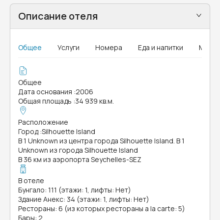
Описание отеля
Общее
Услуги
Номера
Еда и напитки
MICE
Общее
Дата основания
:
2006
Общая площадь
:
34 939 кв.м.
Расположение
Город
:
Silhouette Island
В 1 Unknown из центра города Silhouette Island. В 1
Unknown из города Silhouette Island
В 36 км из аэропорта Seychelles-SEZ
В отеле
Бунгало: 111 (этажи: 1, лифты: Нет)
Здание Анекс: 34 (этажи: 1, лифты: Нет)
Рестораны: 6 (из которых рестораны a la carte: 5)
Бары: 2