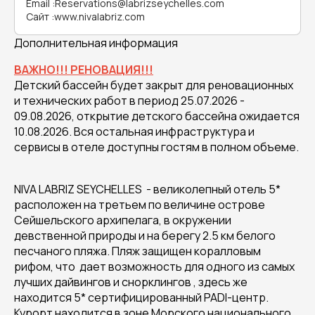
Email
:
Reservations@labrizseychelles.com
Сайт
:
www.nivalabriz.com
Дополнительная информация
ВАЖНО!!! РЕНОВАЦИЯ!!!
Детский бассейн будет закрыт для реновационных
и технических работ в период 25.07.2026 -
09.08.2026, открытие детского бассейна ожидается
10.08.2026. Вся остальная инфраструктура и
сервисы в отеле доступны гостям в полном объеме.
NIVA LABRIZ SEYCHELLES - великолепный отель 5*
расположен на третьем по величине острове
Сейшельского архипелага, в окружении
девственной природы и на берегу 2.5 км белого
песчаного пляжа. Пляж защищен коралловым
рифом, что дает возможность для одного из самых
лучших дайвингов и снорклингов , здесь же
находится 5* сертифицированный PADI-центр.
Курорт находится в зоне Морского национального