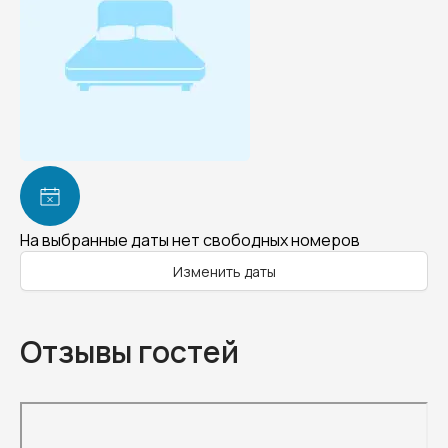
На выбранные даты нет свободных номеров
Изменить даты
Отзывы гостей