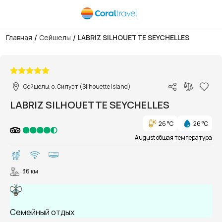
/
/
Главная
Сейшелы
LABRIZ SILHOUETTE SEYCHELLES
1/60
Сейшелы, о. Силуэт (Silhouette Island)
LABRIZ SILHOUETTE SEYCHELLES
26 °C
26 °C
August общая температура
36 км
Семейный отдых