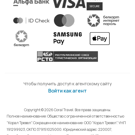
Чтобы получить доступ к агентскому сайту
Войти как агент
Copyright © 2026 Coral Travel. Все права защищены.
Полное наименование: Общество с ограниченной ответственностью
"Корал Тревел". Сокращенное наименование: ООО "Корал Тревел". УНП
191299923, ОКПО 379151025000. Юридический адрес: 220007,