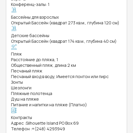
Конференц-залы: 1
Бассейны для взрослых
Открытый Бассейн (квадрат 273 кв.м., глубина 120 см)
Детские бассейны
Открытый Бассейн (квадрат 174 кв.м., глубина 40 см)
Пляж
Расстояние до пляжа, 1
Общественный пляж, длина 2 км
Песчаный пляж
Песчаный вход в воду, Имеется понтон или пирс
Зонты
Шезлонги
Пляжные полотенца
Душ на пляже
Питание и напитки на пляже (Платно)
Контракты
Адрес
:
Silhouette Island PO Box 69
Телефон
:
+(248) 4293949