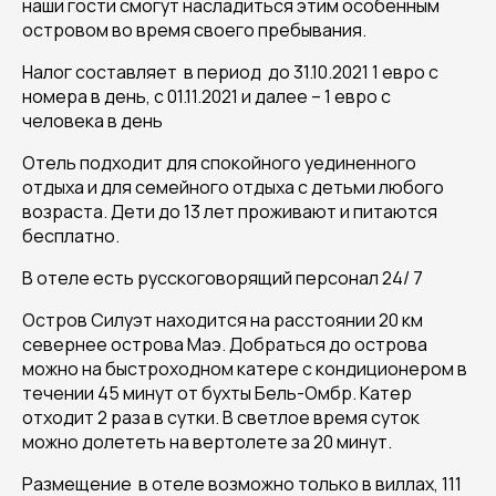
наши гости смогут насладиться этим особенным
островом во время своего пребывания.
Налог составляет в период до 31.10.2021 1 евро с
номера в день, с 01.11.2021 и далее – 1 евро с
человека в день
Отель подходит для спокойного уединенного
отдыха и для семейного отдыха с детьми любого
возраста. Дети до 13 лет проживают и питаются
бесплатно.
В отеле есть русскоговорящий персонал 24/ 7
Остров Силуэт находится на расстоянии 20 км
севернее острова Маэ. Добраться до острова
можно на быстроходном катере с кондиционером в
течении 45 минут от бухты Бель-Омбр. Катер
отходит 2 раза в сутки. В светлое время суток
можно долететь на вертолете за 20 минут.
Размещение в отеле возможно только в виллах, 111