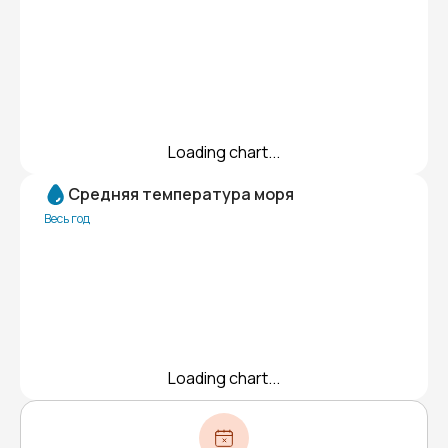
Loading chart...
Средняя температура моря
Весь год
Loading chart...