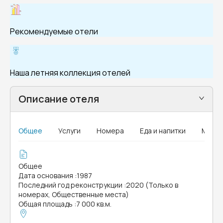
Рекомендуемые отели
Наша летняя коллекция отелей
Описание отеля
Общее
Услуги
Номера
Еда и напитки
MICE
Общее
Дата основания
:
1987
Последний год реконструкции
:
2020 (Только в
номерах, Общественные места)
Общая площадь
:
7 000 кв.м.