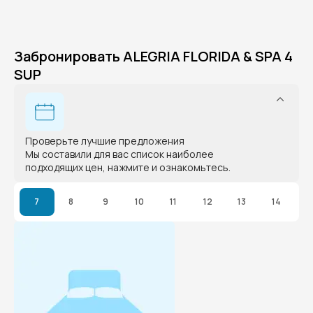
Забронировать ALEGRIA FLORIDA & SPA 4
SUP
Проверьте лучшие предложения
Мы составили для вас список наиболее
подходящих цен, нажмите и ознакомьтесь.
7
8
9
10
11
12
13
14