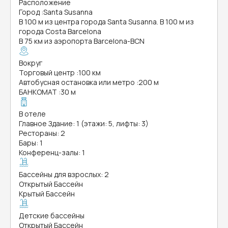
Расположение
Город
:
Santa Susanna
В 100 м из центра города Santa Susanna. В 100 м из
города Costa Barcelona
В 75 км из аэропорта Barcelona-BCN
Вокруг
Торговый центр
:
100 км
Автобусная остановка или метро
:
200 м
БАНКОМАТ
:
30 м
В отеле
Главное Здание: 1 (этажи: 5, лифты: 3)
Рестораны: 2
Бары: 1
Конференц-залы: 1
Бассейны для взрослых: 2
Открытый Бассейн
Крытый Бассейн
Детские бассейны
Открытый Бассейн