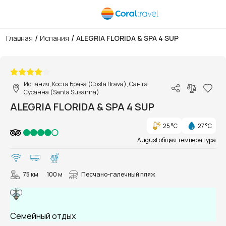
/
/
Главная
Испания
ALEGRIA FLORIDA & SPA 4 SUP
1/60
Испания, Коста Брава (Costa Brava), Санта
Сусанна (Santa Susanna)
ALEGRIA FLORIDA & SPA 4 SUP
25 °C
27 °C
August общая температура
75 км
100 м
Песчано-галечный пляж
Семейный отдых