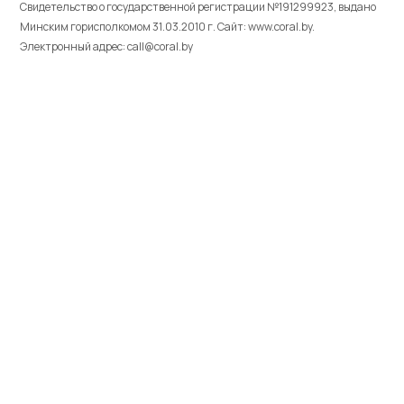
Свидетельство о государственной регистрации №191299923, выдано
Минским горисполкомом 31.03.2010 г. Cайт: www.coral.by.
Электронный адрес: call@coral.by