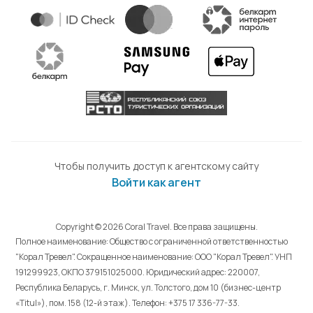
Чтобы получить доступ к агентскому сайту
Войти как агент
Copyright © 2026 Coral Travel. Все права защищены.
Полное наименование: Общество с ограниченной ответственностью
"Корал Тревел". Сокращенное наименование: ООО "Корал Тревел". УНП
191299923, ОКПО 379151025000. Юридический адрес: 220007,
Республика Беларусь, г. Минск, ул. Толстого, дом 10 (бизнес-центр
«Titul»), пом. 158 (12-й этаж). Телефон: +375 17 336-77-33.