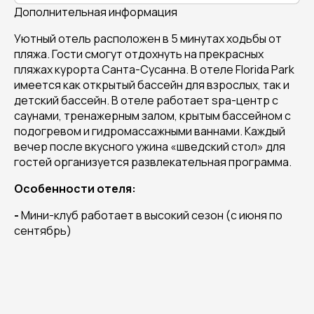
Дополнительная информация
Уютный отель расположен в 5 минутах ходьбы от
пляжа. Гости смогут отдохнуть на прекрасных
пляжах курорта Санта-Сусанна. В отеле Florida Park
имеется как открытый бассейн для взрослых, так и
детский бассейн. В отеле работает spa-центр с
саунами, тренажерным залом, крытым бассейном с
подогревом и гидромассажными ваннами. Каждый
вечер после вкусного ужина «шведский стол» для
гостей организуется развлекательная программа.
Особенности отеля:
-
Мини-клуб работает в высокий сезон (с июня по
сентябрь)