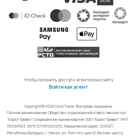
Чтобы получить доступ к агентскому сайту
Войти как агент
Copyright © 2026 Coral Travel. Все права защищены.
Полное наименование: Общество с ограниченной ответственностью
"Корал Тревел". Сокращенное наименование: ООО "Корал Тревел". УНП
191299923, ОКПО 379151025000. Юридический адрес: 220007,
Республика Беларусь, г. Минск, ул. Толстого, дом 10 (бизнес-центр