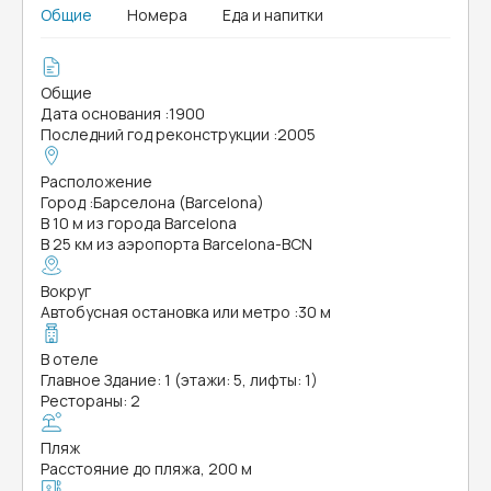
Общие
Номера
Еда и напитки
Общие
Дата основания
:
1900
Последний год реконструкции
:
2005
Расположение
Город
:
Барселона (Barcelona)
В 10 м из города Barcelona
В 25 км из аэропорта Barcelona-BCN
Вокруг
Автобусная остановка или метро
:
30 м
В отеле
Главное Здание: 1 (этажи: 5, лифты: 1)
Рестораны: 2
Пляж
Расстояние до пляжа, 200 м