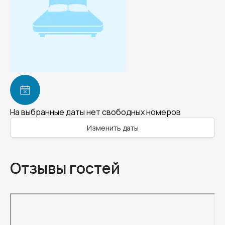
На выбранные даты нет свободных номеров
Изменить даты
Отзывы гостей