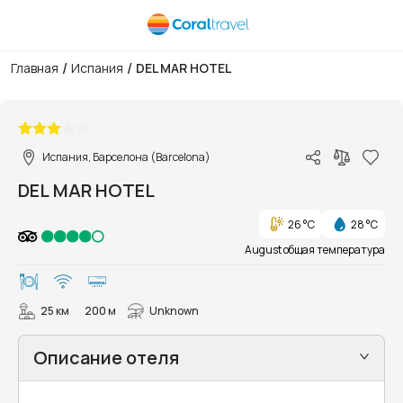
/
/
Главная
Испания
DEL MAR HOTEL
1/54
Испания, Барселона (Barcelona)
DEL MAR HOTEL
26 °C
28 °C
August общая температура
25 км
200 м
Unknown
Описание отеля