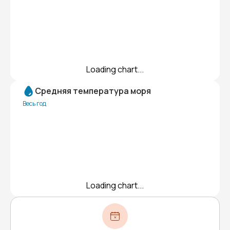
Loading chart...
Средняя температура моря
Весь год
Loading chart...