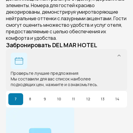
элементы. Номера для гостей красиво
декорированы, демонстрируя умиротворяющие
нейтральные оттенки с лазурными акцентами. Гости
смогут оценить множество удобств и услуг отеля,
предоставляемые с целью обеспечения их
комфорта и удобства.
Забронировать DEL MAR HOTEL
Проверьте лучшие предложения
Мы составили для вас список наиболее
подходящих цен, нажмите и ознакомьтесь.
7
8
9
10
11
12
13
14