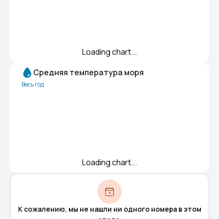
Loading chart...
Средняя температура моря
Весь год
Loading chart...
К сожалению, мы не нашли ни одного номера в этом