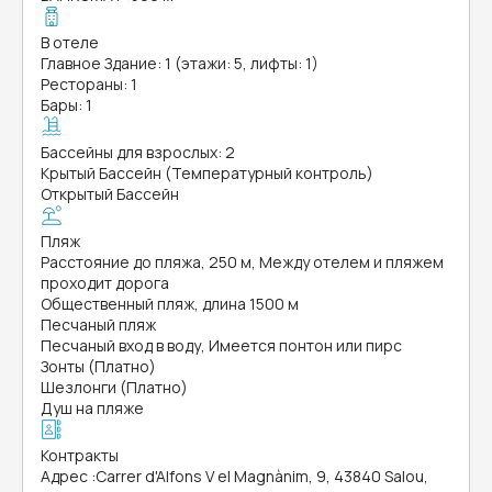
В отеле
Главное Здание: 1 (этажи: 5, лифты: 1)
Рестораны: 1
Бары: 1
Бассейны для взрослых: 2
Крытый Бассейн (Температурный контроль)
Открытый Бассейн
Пляж
Расстояние до пляжа, 250 м, Между отелем и пляжем
проходит дорога
Общественный пляж, длина 1500 м
Песчаный пляж
Песчаный вход в воду, Имеется понтон или пирс
Зонты (Платно)
Шезлонги (Платно)
Душ на пляже
Контракты
Адрес
:
Carrer d'Alfons V el Magnànim, 9, 43840 Salou,