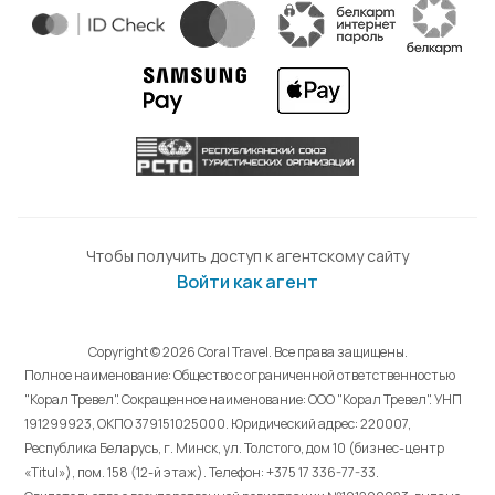
Чтобы получить доступ к агентскому сайту
Войти как агент
Copyright © 2026 Coral Travel. Все права защищены.
Полное наименование: Общество с ограниченной ответственностью
"Корал Тревел". Сокращенное наименование: ООО "Корал Тревел". УНП
191299923, ОКПО 379151025000. Юридический адрес: 220007,
Республика Беларусь, г. Минск, ул. Толстого, дом 10 (бизнес-центр
«Titul»), пом. 158 (12-й этаж). Телефон: +375 17 336-77-33.