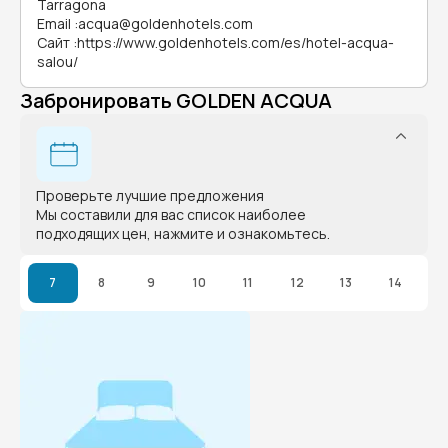
Tarragona
Email
:
acqua@goldenhotels.com
Сайт
:
https://www.goldenhotels.com/es/hotel-acqua-
salou/
Забронировать GOLDEN ACQUA
Проверьте лучшие предложения
Мы составили для вас список наиболее
подходящих цен, нажмите и ознакомьтесь.
7
8
9
10
11
12
13
14