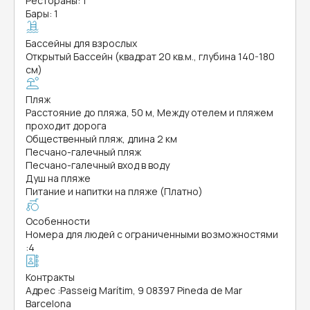
Рестораны: 1
Бары: 1
Бассейны для взрослых
Открытый Бассейн (квадрат 20 кв.м., глубина 140-180
см)
Пляж
Расстояние до пляжа, 50 м, Между отелем и пляжем
проходит дорога
Общественный пляж, длина 2 км
Песчано-галечный пляж
Песчано-галечный вход в воду
Душ на пляже
Питание и напитки на пляже (Платно)
Особенности
Номера для людей с ограниченными возможностями
:
4
Контракты
Адрес
:
Passeig Marítim, 9 08397 Pineda de Mar
Barcelona