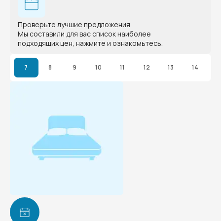
Проверьте лучшие предложения
Мы составили для вас список наиболее
подходящих цен, нажмите и ознакомьтесь.
7
8
9
10
11
12
13
14