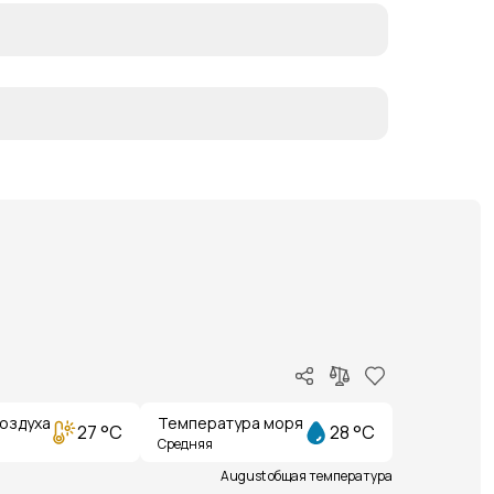
оздуха
Температура моря
27 °C
28 °C
Средняя
August общая температура