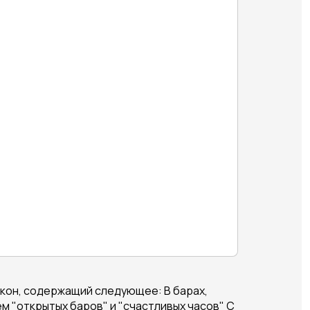
акон, содержащий следующее: В барах,
 "открытых баров" и "счастливых часов" С