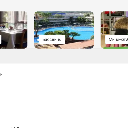
Бассейны
Мини-клу
ки