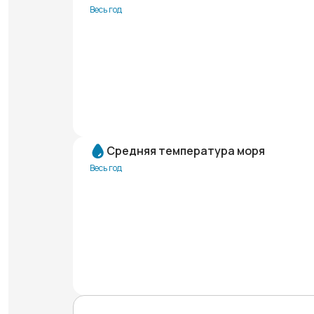
Весь год
Средняя температура моря
Весь год