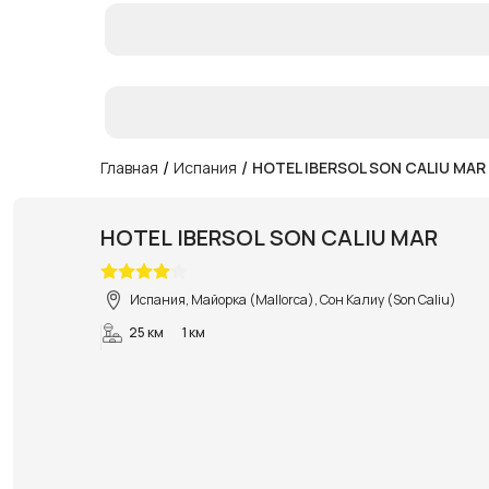
/
/
Главная
Испания
HOTEL IBERSOL SON CALIU MAR
HOTEL IBERSOL SON CALIU MAR
Испания, Майорка (Mallorca), Сон Калиу (Son Caliu)
25 км
1 км