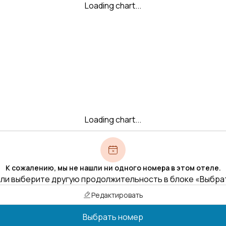
Loading chart...
Loading chart...
К сожалению, мы не нашли ни одного номера в этом отеле.
ли выберите другую продолжительность в блоке «Выбра
Редактировать
Выбрать номер