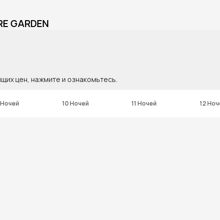
RE GARDEN
ящих цен, нажмите и ознакомьтесь.
 Ночей
10 Ночей
11 Ночей
12 Ноч