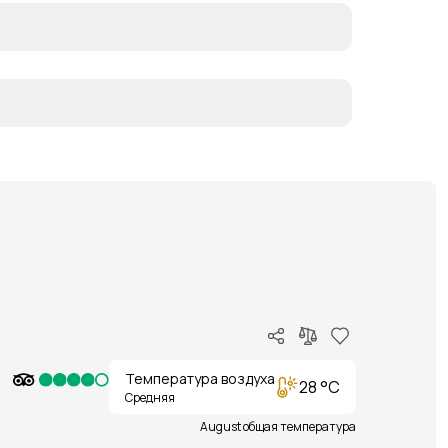
Температура воздуха
28 °C
Средняя
August общая температура