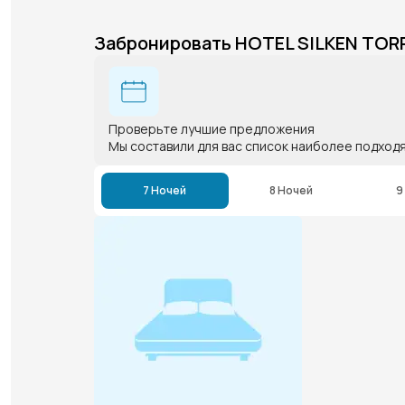
Забронировать HOTEL SILKEN TOR
Проверьте лучшие предложения
Мы составили для вас список наиболее подход
7 Ночей
8 Ночей
9