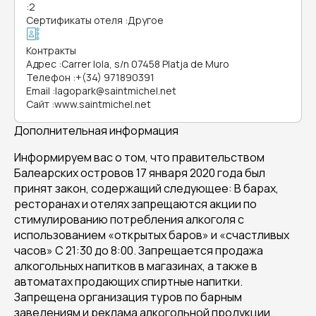
:
2
Сертификаты отеля
:
Другое
Контракты
Адрес
:
Carrer Iola, s/n 07458 Platja de Muro
Телефон
:
+(34) 971890391
Email
:
lagopark@saintmichel.net
Сайт
:
www.saintmichel.net
Дополнительная информация
Информируем вас о том, что правительством
Балеарских островов 17 января 2020 года был
принят закон, содержащий следующее: В барах,
ресторанах и отелях запрещаются акции по
стимулированию потребления алкоголя с
использованием «открытых баров» и «счастливых
часов» С 21:30 до 8:00. Запрещается продажа
алкогольных напитков в магазинах, а также в
автоматах продающих спиртные напитки.
Запрещена организация туров по барным
заведениям и реклама алкогольной продукции.