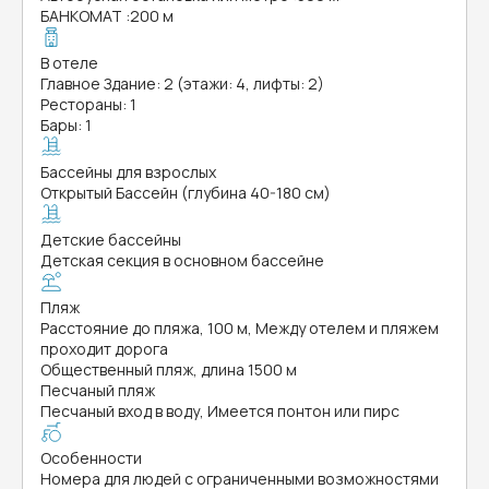
БАНКОМАТ
:
200 м
В отеле
Главное Здание: 2 (этажи: 4, лифты: 2)
Рестораны: 1
Бары: 1
Бассейны для взрослых
Открытый Бассейн (глубина 40-180 см)
Детские бассейны
Детская секция в основном бассейне
Пляж
Расстояние до пляжа, 100 м, Между отелем и пляжем
проходит дорога
Общественный пляж, длина 1500 м
Песчаный пляж
Песчаный вход в воду, Имеется понтон или пирс
Особенности
Номера для людей с ограниченными возможностями