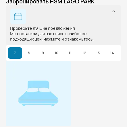
Забронировать HSM LAGO PARK
Проверьте лучшие предложения
Мы составили для вас список наиболее
подходящих цен, нажмите и ознакомьтесь.
7
8
9
10
11
12
13
14