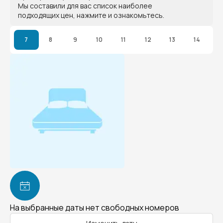
Мы составили для вас список наиболее
подходящих цен, нажмите и ознакомьтесь.
7
8
9
10
11
12
13
14
На выбранные даты нет свободных номеров