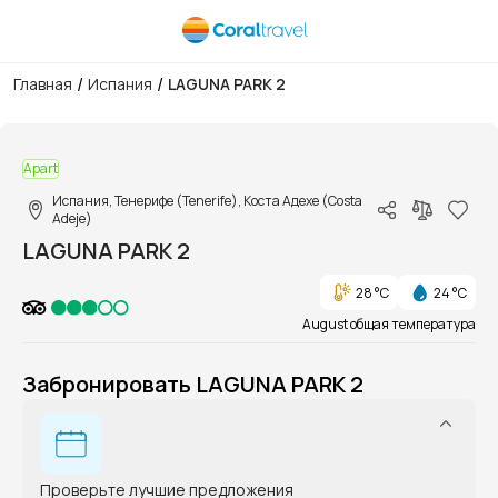
/
/
Главная
Испания
LAGUNA PARK 2
1/1
Apart
Испания, Тенерифе (Tenerife), Коста Адехе (Costa
Adeje)
LAGUNA PARK 2
28 °C
24 °C
August общая температура
Забронировать LAGUNA PARK 2
Проверьте лучшие предложения