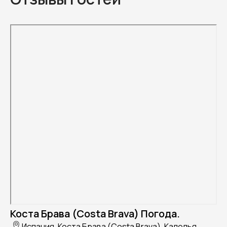
Коста Брава (Costa Brava) Погода.
Испания, Коста Брава (Costa Brava), Калелья