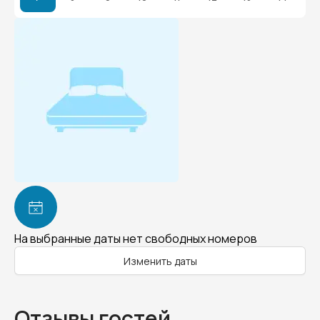
На выбранные даты нет свободных номеров
Изменить даты
Отзывы гостей