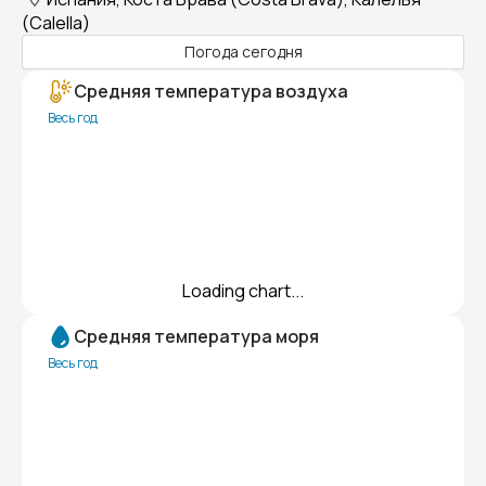
(Calella)
Погода сегодня
Средняя температура воздуха
Весь год
Loading chart...
Средняя температура моря
Весь год