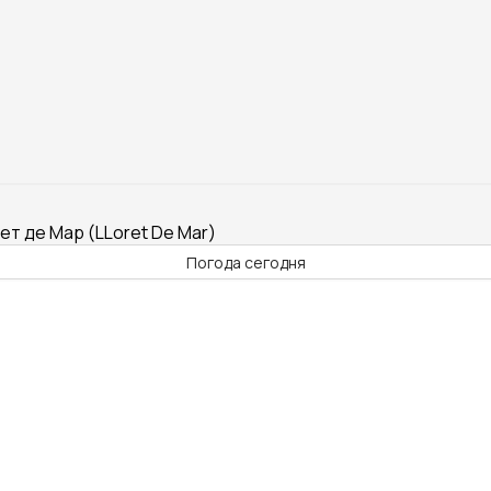
ет де Мар (LLoret De Mar)
Погода сегодня