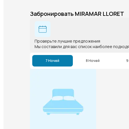
Забронировать MIRAMAR LLORET
Проверьте лучшие предложения
Мы составили для вас список наиболее подход
7 Ночей
8 Ночей
9