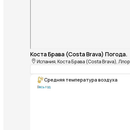
Коста Брава (Costa Brava) Погода.
Испания, Коста Брава (Costa Brava), Ллор
Средняя температура воздуха
Весь год