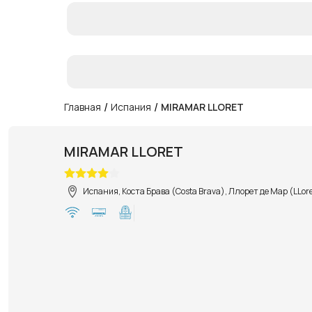
/
/
Главная
Испания
MIRAMAR LLORET
MIRAMAR LLORET
Испания, Коста Брава (Costa Brava), Ллорет де Мар (LLor