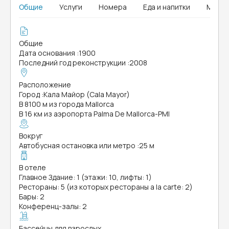
Общие
Услуги
Номера
Еда и напитки
Мыши
Общие
Дата основания
:
1900
Последний год реконструкции
:
2008
Расположение
Город
:
Кала Майор (Cala Mayor)
В 8100 м из города Mallorca
В 16 км из аэропорта Palma De Mallorca-PMI
Вокруг
Автобусная остановка или метро
:
25 м
В отеле
Главное Здание: 1 (этажи: 10, лифты: 1)
Рестораны: 5 (из которых рестораны a la carte: 2)
Бары: 2
Конференц-залы: 2
Бассейны для взрослых