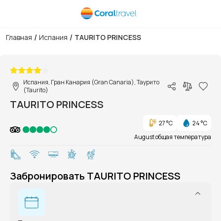
/
/
Главная
Испания
TAURITO PRINCESS
1/1
Испания, Гран Канария (Gran Canaria), Таурито
(Taurito)
TAURITO PRINCESS
27 °C
24 °C
August общая температура
Забронировать TAURITO PRINCESS