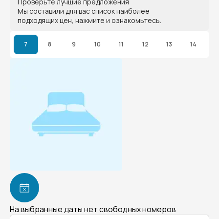
Проверьте лучшие предложения
Мы составили для вас список наиболее
подходящих цен, нажмите и ознакомьтесь.
7
8
9
10
11
12
13
14
На выбранные даты нет свободных номеров